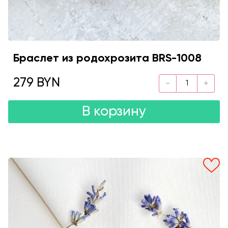
Браслет из родохрозита BRS-1008
279 BYN
В корзину