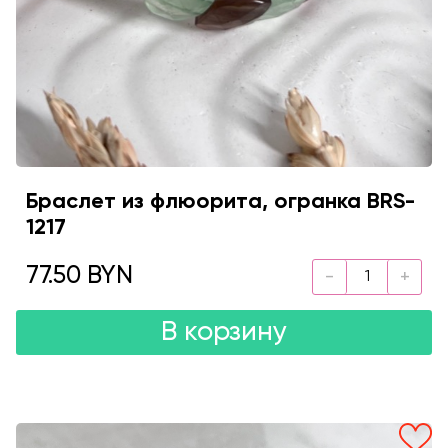
Браслет из флюорита, огранка BRS-
1217
77.50 BYN
В корзину