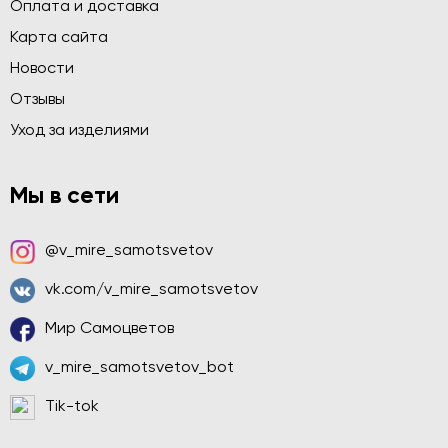
Оплата и доставка
Карта сайта
Новости
Отзывы
Уход за изделиями
Мы в сети
@v_mire_samotsvetov
vk.com/v_mire_samotsvetov
Мир Самоцветов
v_mire_samotsvetov_bot
Tik-tok