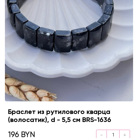
Браслет из рутилового кварца
(волосатик), d - 5,5 см BRS-1636
196 BYN