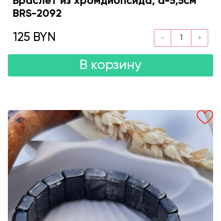
Браслет из хромдиопсида, d-5,5см
BRS-2092
125 BYN
В корзину