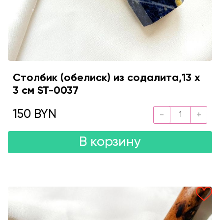
Столбик (обелиск) из содалита,13 х
3 см ST-0037
150 BYN
В корзину