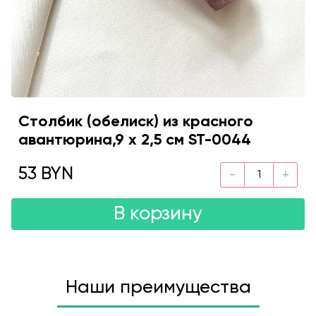
Столбик (обелиск) из красного
авантюрина,9 х 2,5 см ST-0044
53 BYN
В корзину
Наши преимущества