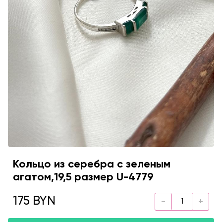
Кольцо из серебра с зеленым
агатом,19,5 размер U-4779
175 BYN