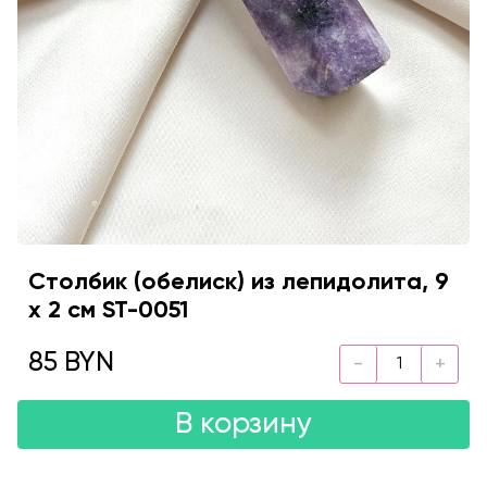
Столбик (обелиск) из лепидолита, 9
х 2 см ST-0051
85 BYN
В корзину