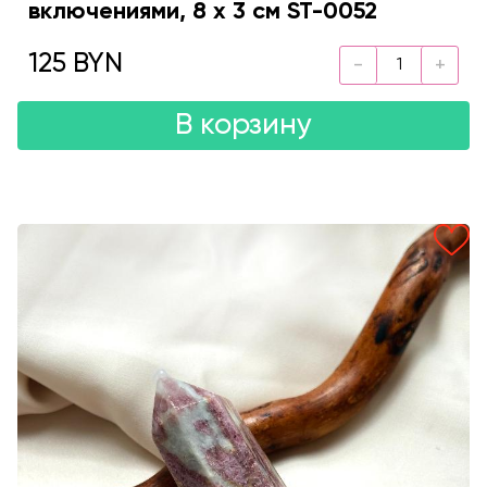
включениями, 8 х 3 см ST-0052
125 BYN
В корзину