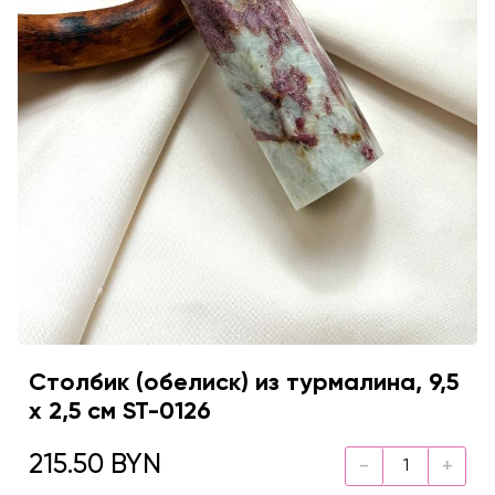
Столбик (обелиск) из турмалина, 9,5
х 2,5 см ST-0126
215.50 BYN