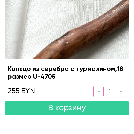
Кольцо из серебра с турмалином,18
размер U-4705
255 BYN
В корзину