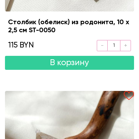
Столбик (обелиск) из родонита, 10 х
2,5 см ST-0050
115 BYN
В корзину