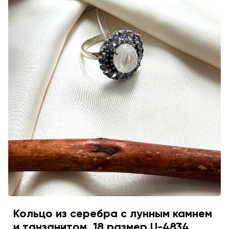
Кольцо из серебра с лунным камнем
и танзанитом, 18 размер U-4834