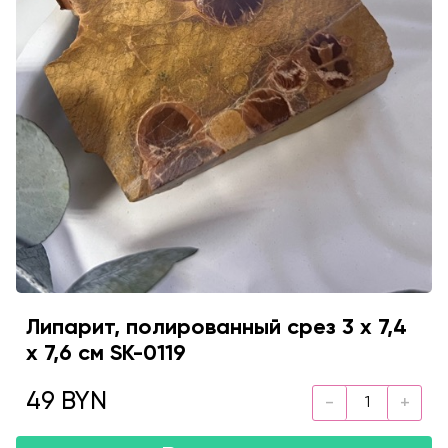
Липарит, полированный срез 3 х 7,4
х 7,6 см SK-0119
49 BYN