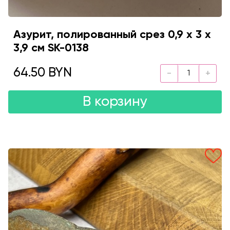
Азурит, полированный срез 0,9 х 3 х
3,9 см SK-0138
64.50 BYN
В корзину