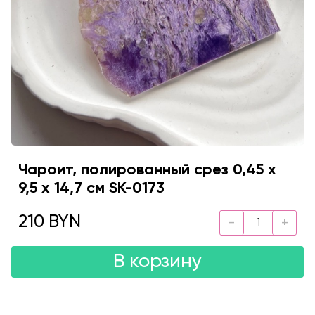
Чароит, полированный срез 0,45 х
9,5 х 14,7 см SK-0173
210 BYN
В корзину