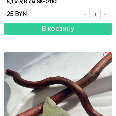
5,1 х 9,8 см SK-0110
25 BYN
В корзину