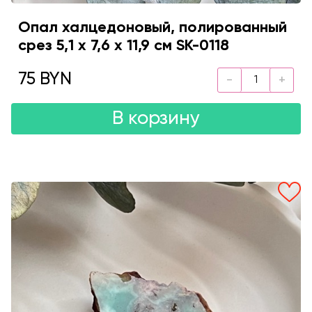
Опал халцедоновый, полированный
срез 5,1 х 7,6 х 11,9 см SK-0118
75 BYN
В корзину