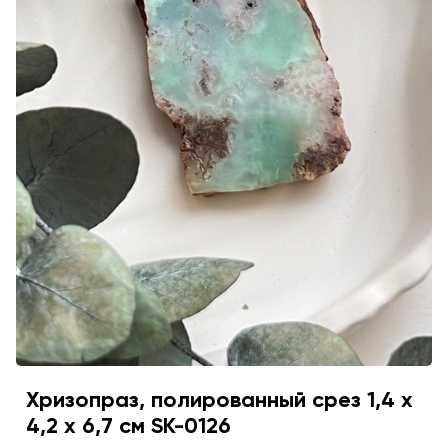
Хризопраз, полированный срез 1,4 х
4,2 х 6,7 см SK-0126