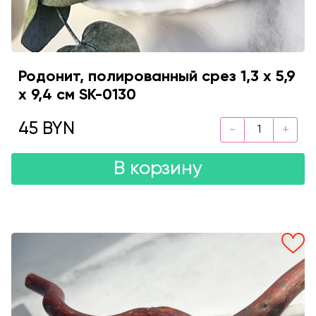
Родонит, полированный срез 1,3 х 5,9
х 9,4 см SK-0130
45 BYN
В корзину