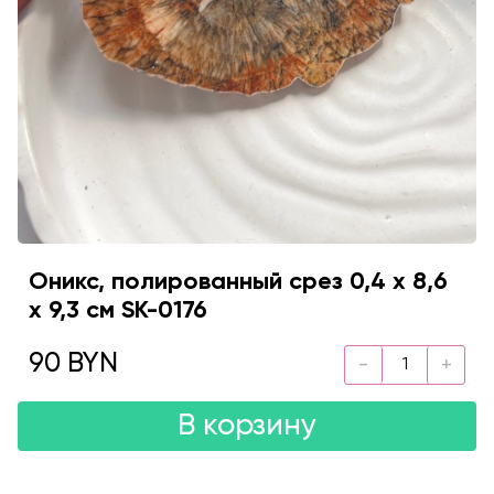
Оникс, полированный срез 0,4 х 8,6
х 9,3 см SK-0176
90 BYN
В корзину