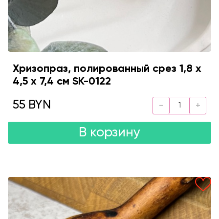
Хризопраз, полированный срез 1,8 х
4,5 х 7,4 см SK-0122
55 BYN
В корзину