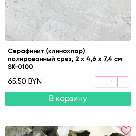
Серафинит (клинохлор)
полированный срез, 2 х 4,6 х 7,4 см
SK-0100
65.50 BYN
В корзину