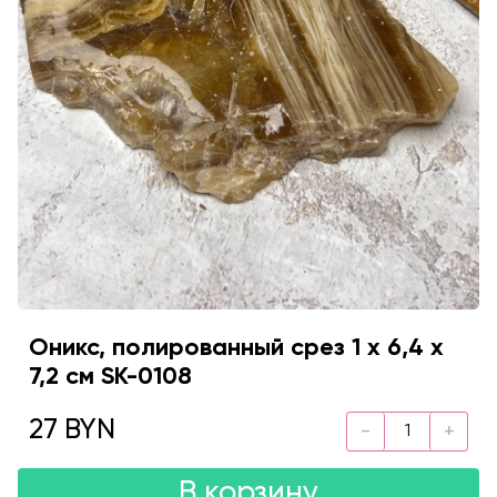
Оникс, полированный срез 1 х 6,4 х
7,2 см SK-0108
27 BYN
В корзину