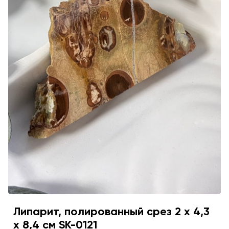
Липарит, полированный срез 2 х 4,3
х 8,4 см SK-0121