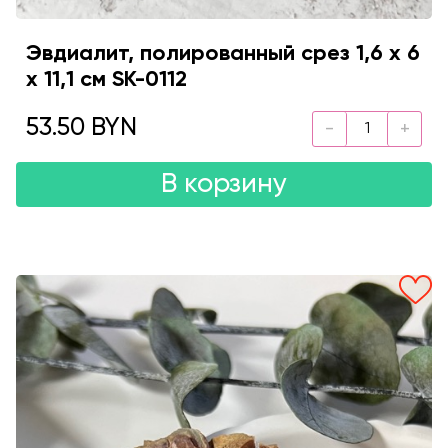
Эвдиалит, полированный срез 1,6 х 6
х 11,1 см SK-0112
53.50 BYN
В корзину