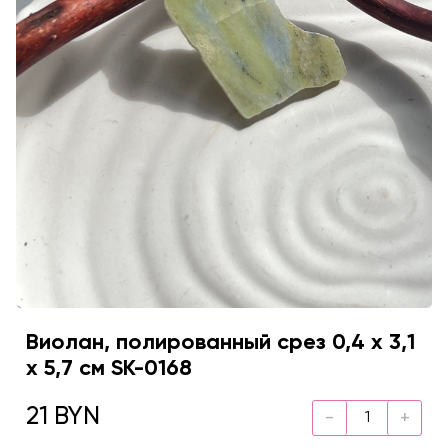
Виолан, полированный срез 0,4 х 3,1
х 5,7 см SK-0168
21 BYN