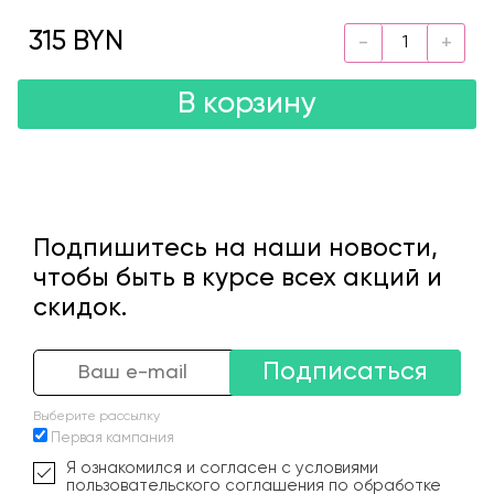
315 BYN
В корзину
Подпишитесь на наши новости,
чтобы быть в курсе всех акций и
скидок.
Подписаться
Выберите рассылку
Первая кампания
Я ознакомился и согласен с условиями
пользовательского соглашения по обработке