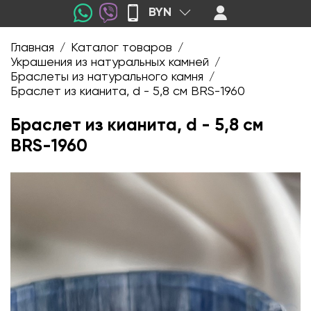
BYN
Главная
Каталог товаров
/
/
Украшения из натуральных камней
/
Браслеты из натурального камня
/
Браслет из кианита, d - 5,8 см BRS-1960
Браслет из кианита, d - 5,8 см
BRS-1960