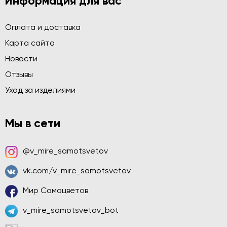
Информация для вас
Оплата и доставка
Карта сайта
Новости
Отзывы
Уход за изделиями
Мы в сети
@v_mire_samotsvetov
vk.com/v_mire_samotsvetov
Мир Самоцветов
v_mire_samotsvetov_bot