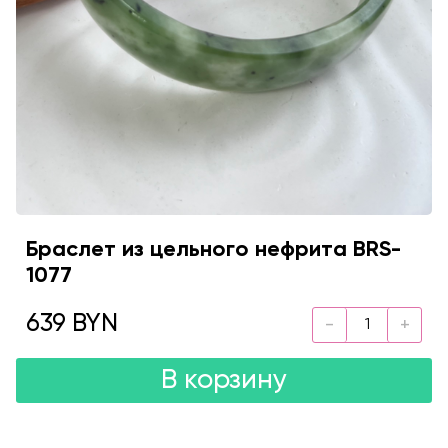
Браслет из цельного нефрита BRS-
1077
639 BYN
В корзину