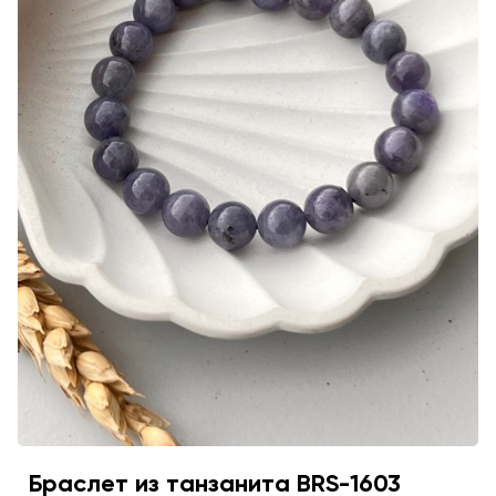
Браслет из танзанита BRS-1603