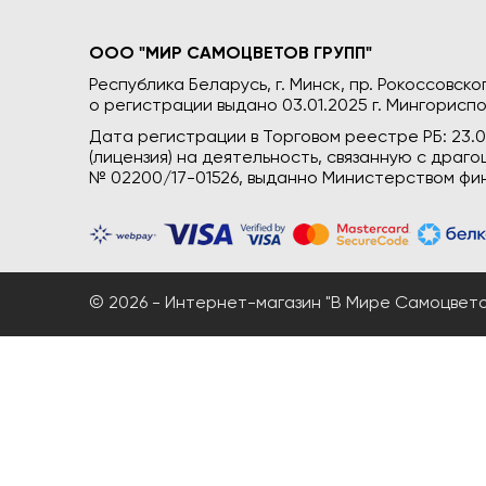
ООО "МИР САМОЦВЕТОВ ГРУПП"
Республика Беларусь, г. Минск, пр. Рокоссовского
о регистрации выдано 03.01.2025 г. Мингориспо
Дата регистрации в Торговом реестре РБ: 23.
(лицензия) на деятельность, связанную с дра
№ 02200/17-01526, выданно Министерством фин
© 2026 - Интернет-магазин "В Мире Самоцветов