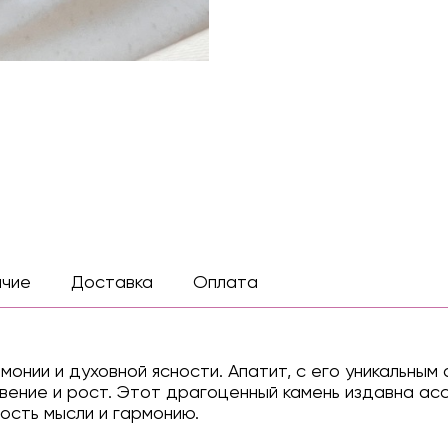
ичие
Доставка
Оплата
онии и духовной ясности. Апатит, с его уникальным 
овение и рост. Этот драгоценный камень издавна ас
ость мысли и гармонию.