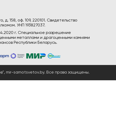
, д. 158, оф. 109, 220101. Свидетельство
лкомом. УНП 193827037.
04.2020 г. Специальное разрешение
гоценными металлами и драгоценными камнями
ансов Республики Беларусь.
", mir-samotsvetov.by. Все права защищены.