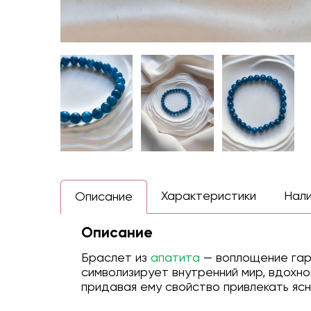
Характеристики
Нал
Описание
Описание
Браслет из
апатита
— воплощение гарм
символизирует внутренний мир, вдохн
придавая ему свойство привлекать ясн