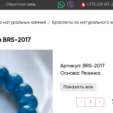
+375 (29) 613
Обратная связь
з натуральных камней
Браслеты из натурального к
/
м BRS-2017
Артикул:
BRS-2017
Основа:
Резинка
Показать все