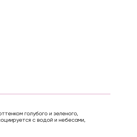
оттенком голубого и зеленого,
социируется с водой и небесами,