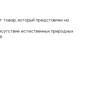
т товар, который представлен на
исутствие естественных природных
й.