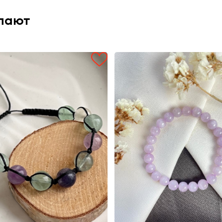
упают