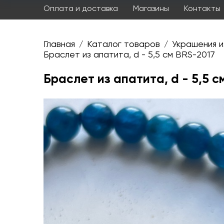
Оплата и доставка
Магазины
Контакты
Главная
Каталог товаров
Украшения и
/
/
Браслет из апатита, d - 5,5 см BRS-2017
Браслет из апатита, d - 5,5 с