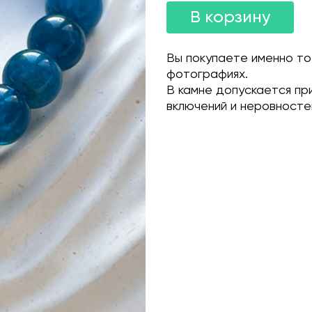
В корзину
Вы покупаете именно то
фотографиях.
В камне допускается пр
включений и неровносте