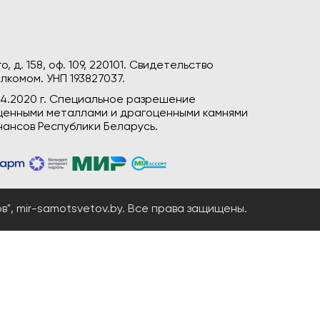
, д. 158, оф. 109, 220101. Свидетельство
лкомом. УНП 193827037.
04.2020 г. Специальное разрешение
гоценными металлами и драгоценными камнями
ансов Республики Беларусь.
", mir-samotsvetov.by. Все права защищены.