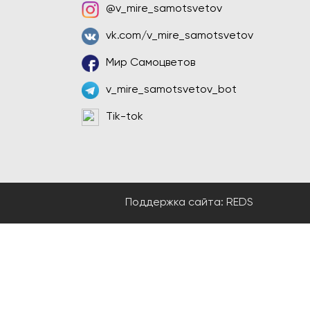
@v_mire_samotsvetov
vk.com/v_mire_samotsvetov
Мир Самоцветов
v_mire_samotsvetov_bot
Tik-tok
Поддержка сайта:
REDS