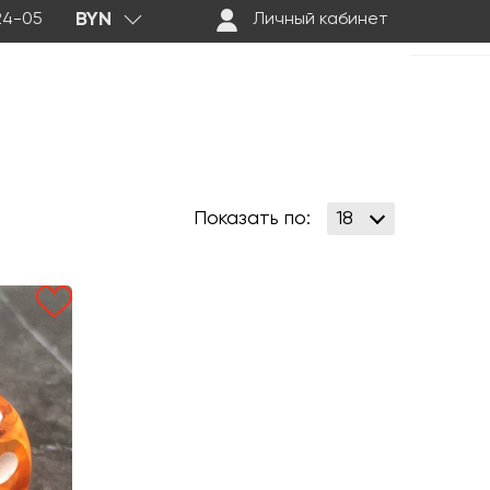
BYN
-24-05
Личный кабинет
Показать по: