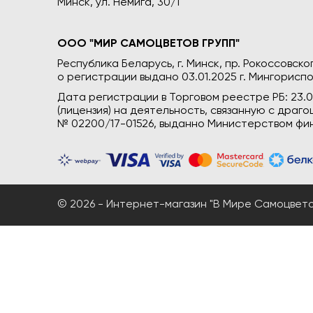
Минск, ул. Немига, 30/1
ООО "МИР САМОЦВЕТОВ ГРУПП"
Республика Беларусь, г. Минск, пр. Рокоссовского
о регистрации выдано 03.01.2025 г. Мингориспо
Дата регистрации в Торговом реестре РБ: 23.
(лицензия) на деятельность, связанную с дра
№ 02200/17-01526, выданно Министерством фин
© 2026 - Интернет-магазин "В Мире Самоцветов