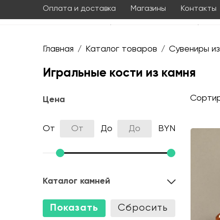
Оплата и доставка
Магазины
Контакты
Главная
Каталог товаров
Сувениры из
/
/
Игральные кости из камня
Сортир
Цена
От
До
BYN
Каталог камней