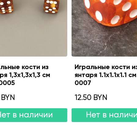
льные кости из
Игральные кости и
ря 1,3х1,3х1,3 см
янтаря 1.1х1.1х1.1 с
0005
0007
 BYN
12.50 BYN
Нет в наличии
Нет в налич