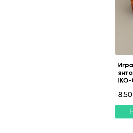
Игра
янта
IKO-
8.50