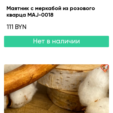
Маятник с меркабой из розового
кварца MAJ-0018
111 BYN
Нет в наличии