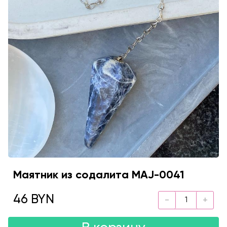
Маятник из содалита MAJ-0041
46 BYN