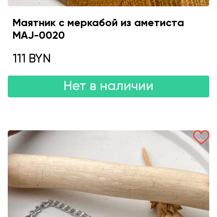
Маятник с меркабой из аметиста
MAJ-0020
111 BYN
Нет в наличии