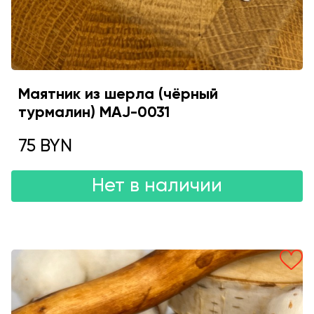
Маятник из шерла (чёрный
турмалин) MAJ-0031
75 BYN
Нет в наличии