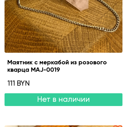
Маятник с меркабой из розового
кварца MAJ-0019
111 BYN
Нет в наличии