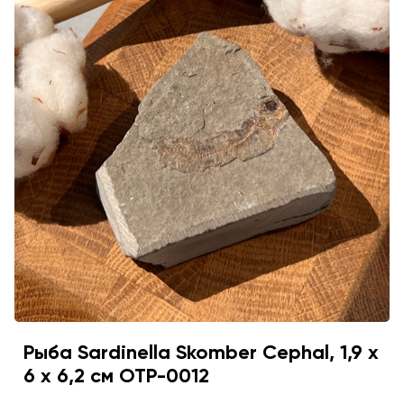
Рыба Sardinella Skomber Cephal, 1,9 х
6 х 6,2 см OTP-0012