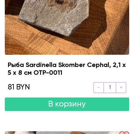
Рыба Sardinella Skomber Cephal, 2,1 х
5 х 8 см OTP-0011
81 BYN
В корзину