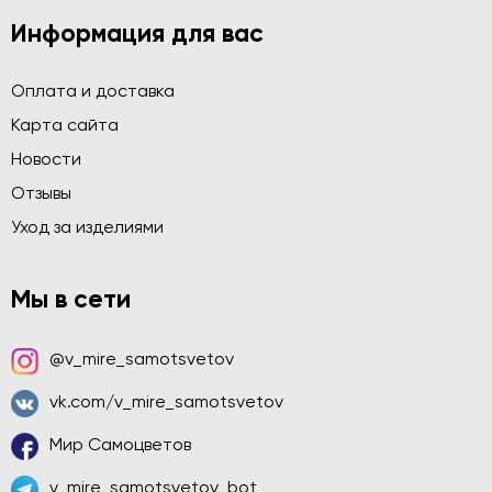
Информация для вас
Оплата и доставка
Карта сайта
Новости
Отзывы
Уход за изделиями
Мы в сети
@v_mire_samotsvetov
vk.com/v_mire_samotsvetov
Мир Самоцветов
v_mire_samotsvetov_bot