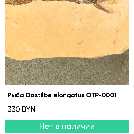
Рыба Dastilbe elongatus OTP-0001
330 BYN
Нет в наличии