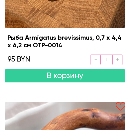
Рыба Аrmigatus brevissimus, 0,7 х 4,4
х 6,2 см OTP-0014
95 BYN
В корзину