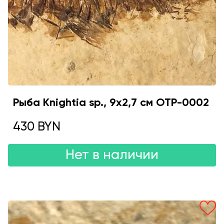
Рыба Knightia sp., 9x2,7 см OTP-0002
430 BYN
Нет в наличии