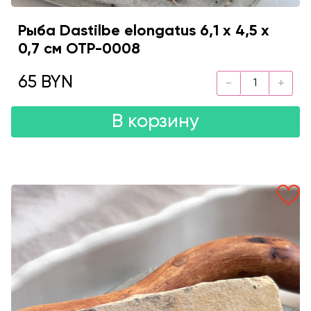
Рыба Dastilbe elongatus 6,1 х 4,5 х
0,7 см OTP-0008
65 BYN
В корзину