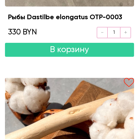
Рыбы Dastilbe elongatus OTP-0003
330 BYN
В корзину