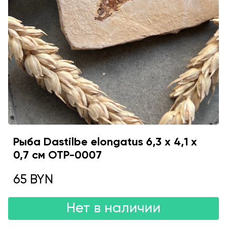
Рыба Dastilbe elongatus 6,3 х 4,1 х
0,7 см OTP-0007
65 BYN
Нет в наличии