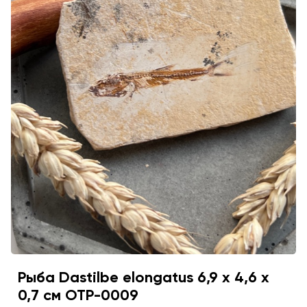
Рыба Dastilbe elongatus 6,9 х 4,6 х
0,7 см OTP-0009