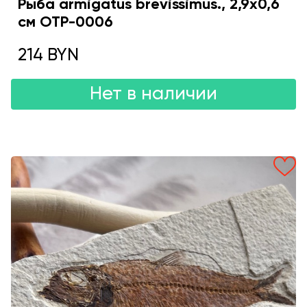
Рыба armigatus brevissimus., 2,9x0,6
см OTP-0006
214 BYN
Нет в наличии