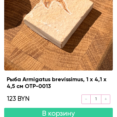
Рыба Аrmigatus brevissimus, 1 х 4,1 х
4,5 см OTP-0013
123 BYN
В корзину