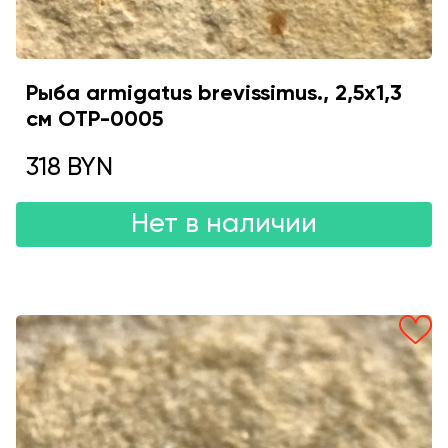
Рыба armigatus brevissimus., 2,5x1,3
см OTP-0005
318 BYN
Нет в наличии