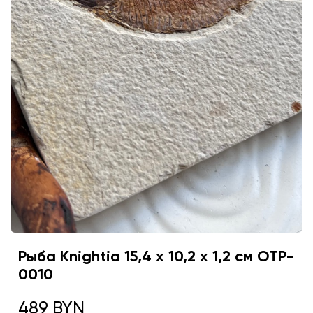
Рыба Knightia 15,4 х 10,2 х 1,2 см OTP-
0010
489 BYN