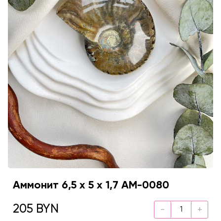
Аммонит 6,5 х 5 х 1,7 AM-0080
205 BYN