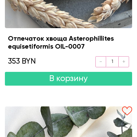
Отпечаток хвоща Asterophillites
equisetiformis OIL-0007
353 BYN
В корзину