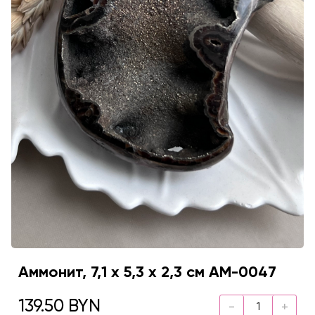
Аммонит, 7,1 х 5,3 х 2,3 см AM-0047
139.50 BYN