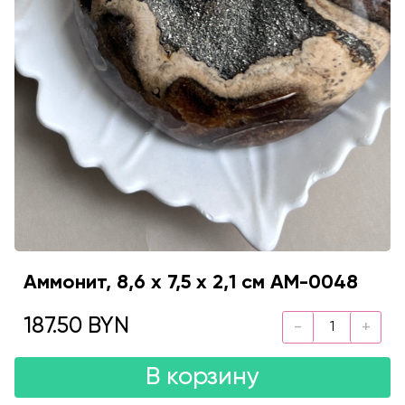
Аммонит, 8,6 х 7,5 х 2,1 см AM-0048
187.50 BYN
В корзину