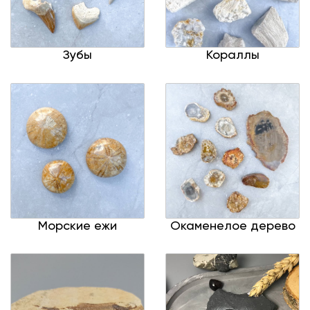
Зубы
Кораллы
Морские ежи
Окаменелое дерево