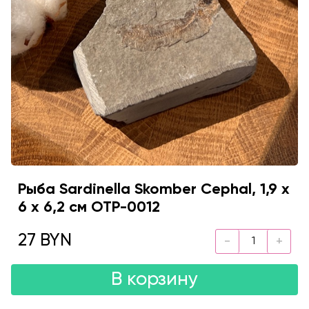
Рыба Sardinella Skomber Cephal, 1,9 х
6 х 6,2 см OTP-0012
27 BYN
В корзину