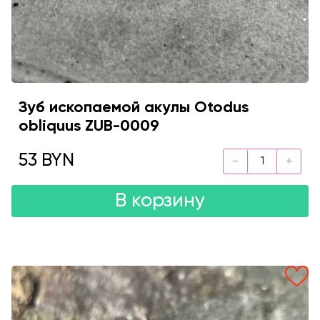
Зуб ископаемой акулы Otodus
obliquus ZUB-0009
53 BYN
В корзину