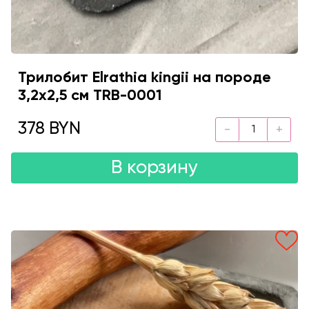
Трилобит Elrathia kingii на породе
3,2x2,5 см TRB-0001
378 BYN
В корзину