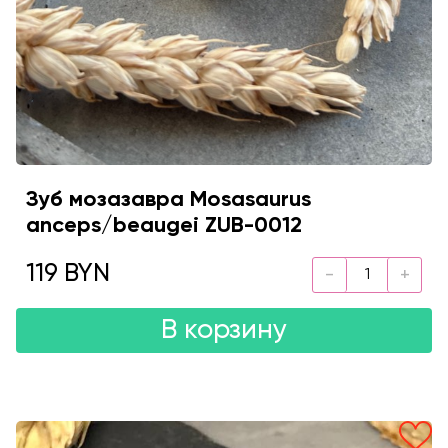
Зуб мозазавра Mosasaurus
anceps/beaugei ZUB-0012
119 BYN
В корзину