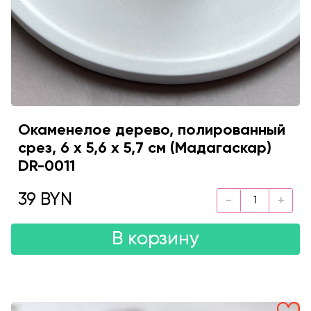
Окаменелое дерево, полированный
срез, 6 х 5,6 х 5,7 см (Мадагаскар)
DR-0011
39 BYN
В корзину