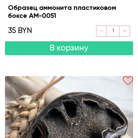
Образец аммонита пластиковом
боксе AM-0051
35 BYN
В корзину