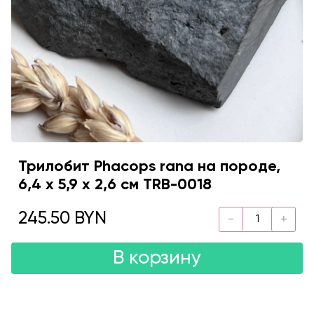
Трилобит Phacops rana на породе,
6,4 х 5,9 х 2,6 см TRB-0018
245.50 BYN
В корзину