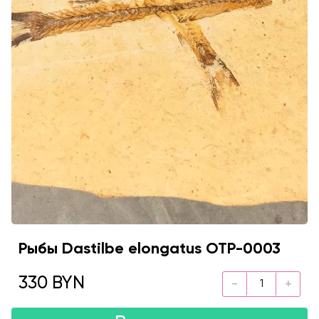
Рыбы Dastilbe elongatus OTP-0003
330 BYN