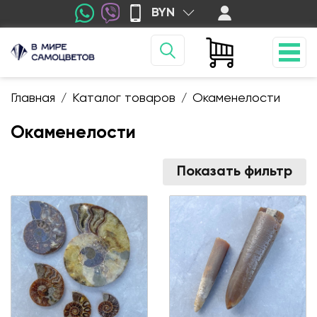
BYN
Главная
Каталог товаров
Окаменелости
/
/
Окаменелости
Показать фильтр