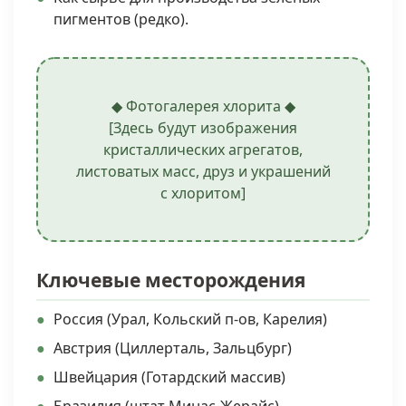
пигментов (редко).
◆ Фотогалерея хлорита ◆
[Здесь будут изображения
кристаллических агрегатов,
листоватых масс, друз и украшений
с хлоритом]
Ключевые месторождения
Россия (Урал, Кольский п-ов, Карелия)
Австрия (Циллерталь, Зальцбург)
Швейцария (Готардский массив)