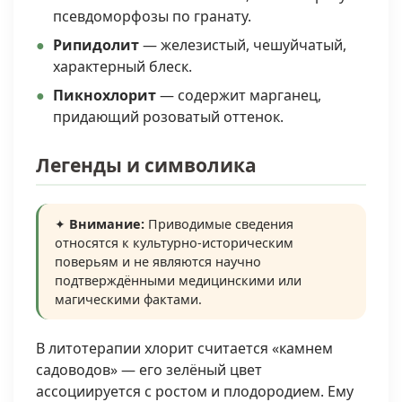
псевдоморфозы по гранату.
Рипидолит
— железистый, чешуйчатый,
характерный блеск.
Пикнохлорит
— содержит марганец,
придающий розоватый оттенок.
Легенды и символика
✦
Внимание:
Приводимые сведения
относятся к культурно-историческим
поверьям и не являются научно
подтверждёнными медицинскими или
магическими фактами.
В литотерапии хлорит считается «камнем
садоводов» — его зелёный цвет
ассоциируется с ростом и плодородием. Ему