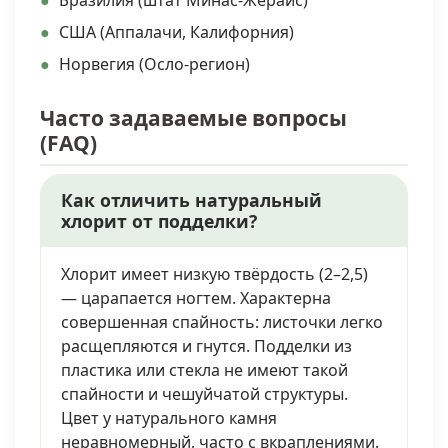
Бразилия (штат Минас-Жерайс)
США (Аппалачи, Калифорния)
Норвегия (Осло-регион)
Часто задаваемые вопросы
(FAQ)
Как отличить натуральный
хлорит от подделки?
Хлорит имеет низкую твёрдость (2–2,5)
— царапается ногтем. Характерна
совершенная спайность: листочки легко
расщепляются и гнутся. Подделки из
пластика или стекла не имеют такой
спайности и чешуйчатой структуры.
Цвет у натурального камня
неравномерный, часто с вкраплениями.