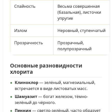
Спайность
Весьма совершенная
(базальная), листочки
упругие
Излом
Неровный, ступенчатый
Прозрачность
Прозрачный,
полупрозрачный
Основные разновидности
хлорита
Клиноклор
— зелёный, магнезиальный,
встречается в виде листоватых масс.
Шамуазит
— богат железом, тёмно-
зелёный до чёрного.
Пеннин
— светло-зелёный, часто образует