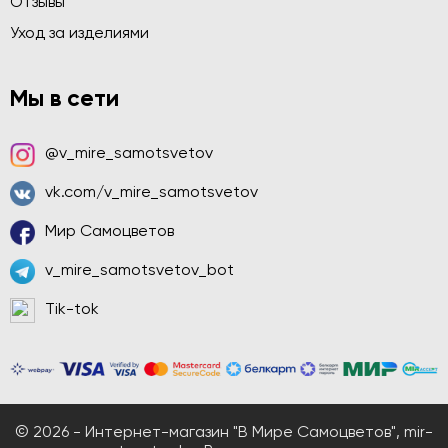
Отзывы
Уход за изделиями
Мы в сети
@v_mire_samotsvetov
vk.com/v_mire_samotsvetov
Мир Самоцветов
v_mire_samotsvetov_bot
Tik-tok
© 2026 - Интернет-магазин "В Мире Самоцветов", mir-