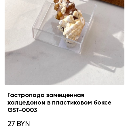
Гастропода замещенная
халцедоном в пластиковом боксе
GST-0003
27 BYN