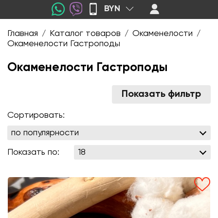
BYN
Главная
Каталог товаров
Окаменелости
/
/
/
Окаменелости Гастроподы
Окаменелости Гастроподы
Показать фильтр
Сортировать:
Показать по: