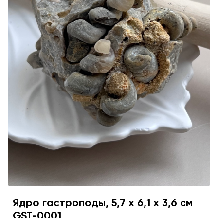
Ядро гастроподы, 5,7 х 6,1 х 3,6 см
GST-0001