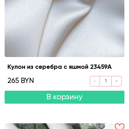
Кулон из серебра с яшмой 23459А
265 BYN
В корзину