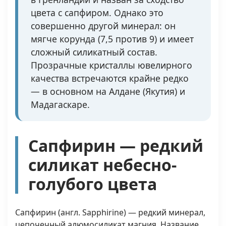
цвета с сапфиром. Однако это
совершенно другой минерал: он
мягче корунда (7,5 против 9) и имеет
сложный силикатный состав.
Прозрачные кристаллы ювелирного
качества встречаются крайне редко
— в основном на Алдане (Якутия) и
Мадагаскаре.
Сапфирин — редкий
силикат небесно-
голубого цвета
Сапфирин (англ. Sapphirine) — редкий минерал,
цепочечный алюмосиликат магния. Название