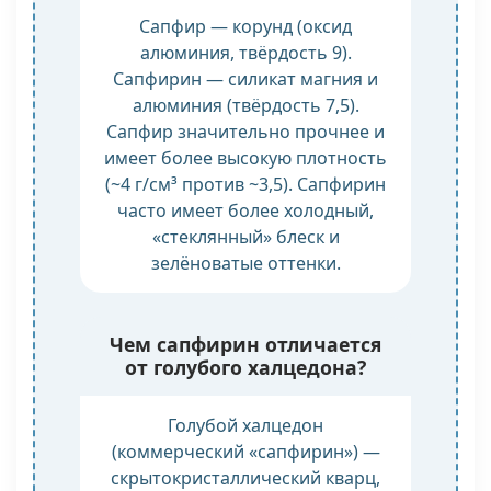
Сапфир — корунд (оксид
алюминия, твёрдость 9).
Сапфирин — силикат магния и
алюминия (твёрдость 7,5).
Сапфир значительно прочнее и
имеет более высокую плотность
(~4 г/см³ против ~3,5). Сапфирин
часто имеет более холодный,
«стеклянный» блеск и
зелёноватые оттенки.
Чем сапфирин отличается
от голубого халцедона?
Голубой халцедон
(коммерческий «сапфирин») —
скрытокристаллический кварц,