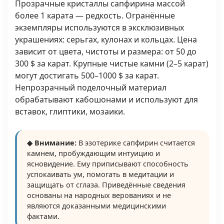
Прозрачные кристаллы сапфирина массой
более 1 карата — редкость. Огранённые
экземпляры используются в эксклюзивных
украшениях: серьгах, кулонах и кольцах. Цена
зависит от цвета, чистоты и размера: от 50 до
300 $ за карат. Крупные чистые камни (2–5 карат)
могут достигать 500–1000 $ за карат.
Непрозрачный поделочный материал
обрабатывают кабошонами и используют для
вставок, глиптики, мозаики.
◆ Внимание:
В эзотерике сапфирин считается
камнем, пробуждающим интуицию и
ясновидение. Ему приписывают способность
успокаивать ум, помогать в медитации и
защищать от сглаза. Приведённые сведения
основаны на народных верованиях и не
являются доказанными медицинскими
фактами.