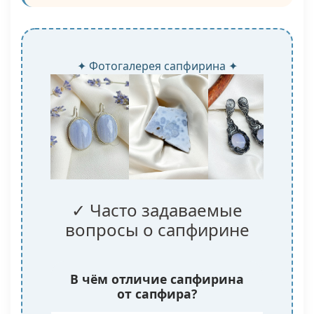
✦ Фотогалерея сапфирина ✦
✓ Часто задаваемые
вопросы о сапфирине
В чём отличие сапфирина
от сапфира?