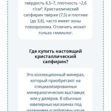
твёрдость 6,5–7, плотность ~2,6
г/см³. Кристаллический
сапфирин твёрже (7,5) и плотнее
(до 3,6), часто имеет зоны
плеохроизма. Отличить может
только геммолог.
Где купить настоящий
кристаллический
сапфирин?
Это коллекционный минерал,
который приобретают на
специализированных
минералогических выставках
или у дилеров. В обычных
ювелирных магазинах под
названием «сапфирин» чаще