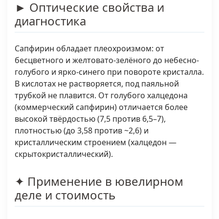
► Оптические свойства и
диагностика
Сапфирин обладает плеохроизмом: от
бесцветного и желтовато-зелёного до небесно-
голубого и ярко-синего при повороте кристалла.
В кислотах не растворяется, под паяльной
трубкой не плавится. От голубого халцедона
(коммерческий сапфирин) отличается более
высокой твёрдостью (7,5 против 6,5–7),
плотностью (до 3,58 против ~2,6) и
кристаллическим строением (халцедон —
скрытокристаллический).
✦ Применение в ювелирном
деле и стоимость