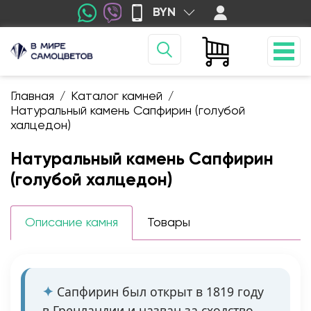
BYN
Главная
Каталог камней
/
/
Натуральный камень Сапфирин (голубой
халцедон)
Натуральный камень Сапфирин
(голубой халцедон)
Описание камня
Товары
Сапфирин был открыт в 1819 году
в Гренландии и назван за сходство