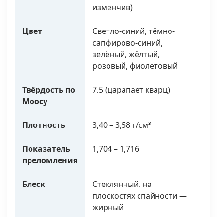
изменчив)
Цвет
Светло-синий, тёмно-
сапфирово-синий,
зелёный, жёлтый,
розовый, фиолетовый
Твёрдость по
7,5 (царапает кварц)
Моосу
Плотность
3,40 – 3,58 г/см³
Показатель
1,704 – 1,716
преломления
Блеск
Стеклянный, на
плоскостях спайности —
жирный