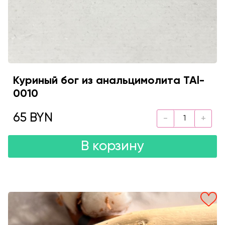
Куриный бог из анальцимолита TAl-
0010
65 BYN
В корзину