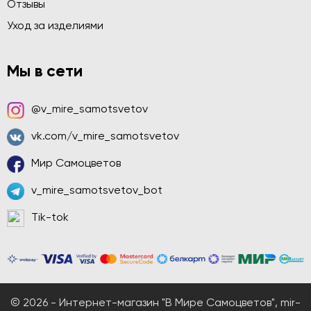
Отзывы
Уход за изделиями
Мы в сети
@v_mire_samotsvetov
vk.com/v_mire_samotsvetov
Мир Самоцветов
v_mire_samotsvetov_bot
Tik-tok
© 2026 - Интернет-магазин "В Мире Самоцветов", mir-