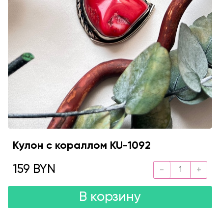
Кулон с кораллом KU-1092
159 BYN
В корзину