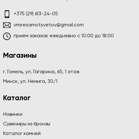
+375 (29) 613-24-05
vmiresamotsvetov@gmail.com
приём заказов: ежедневно c 10:00 до 18:00
Магазины
г. Гомель, ул. Гагарина, 65, 1 этаж
Минск, ул. Немига, 30/1
Каталог
Новинки
Сувениры из бронзы
Каталог камней