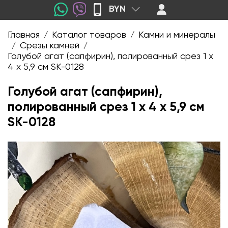
BYN
Главная
Каталог товаров
Камни и минералы
/
/
Срезы камней
/
/
Голубой агат (сапфирин), полированный срез 1 х
4 х 5,9 см SK-0128
Голубой агат (сапфирин),
полированный срез 1 х 4 х 5,9 см
SK-0128