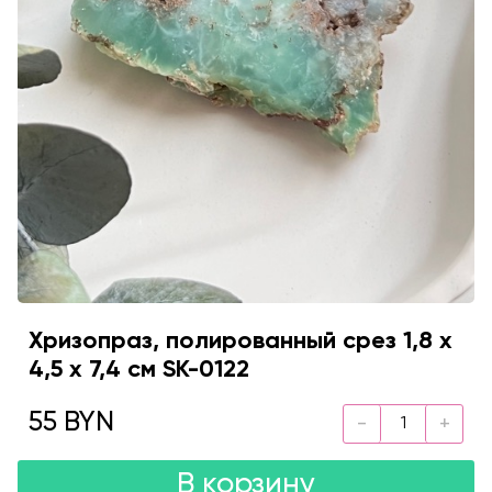
Хризопраз, полированный срез 1,8 х
4,5 х 7,4 см SK-0122
55 BYN
В корзину