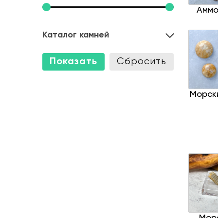
Аммо
Каталог камней
Морск
Мор