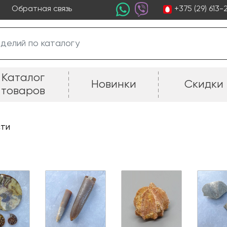
+375 (29) 613
Обратная связь
Каталог
Новинки
Скидки
товаров
ти