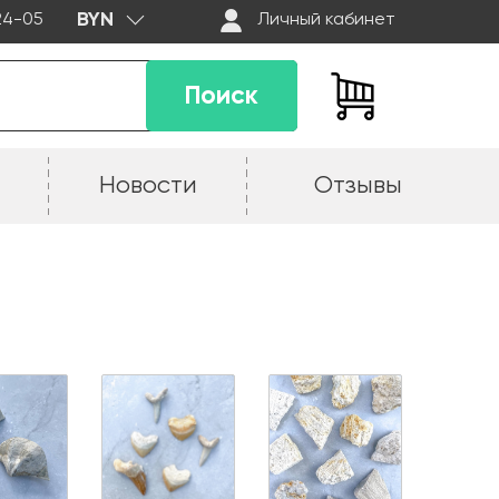
BYN
-24-05
Личный кабинет
Поиск
Новости
Отзывы