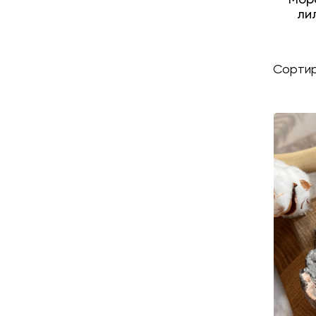
ли
Сортир