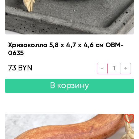
Хризоколла 5,8 х 4,7 х 4,6 см OBM-
0635
73 BYN
В корзину