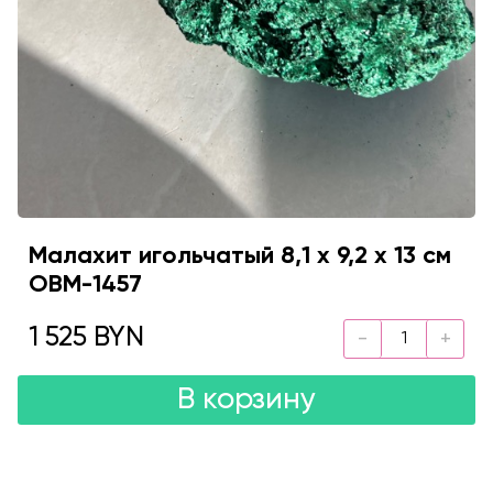
Малахит игольчатый 8,1 х 9,2 х 13 см
OBM-1457
1 525 BYN
В корзину