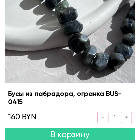
Бусы из лабрадора, огранка BUS-
0415
160 BYN
В корзину