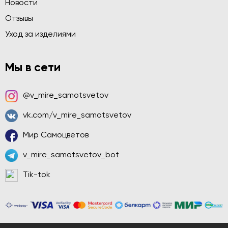
Новости
Отзывы
Уход за изделиями
Мы в сети
@v_mire_samotsvetov
vk.com/v_mire_samotsvetov
Мир Самоцветов
v_mire_samotsvetov_bot
Tik-tok