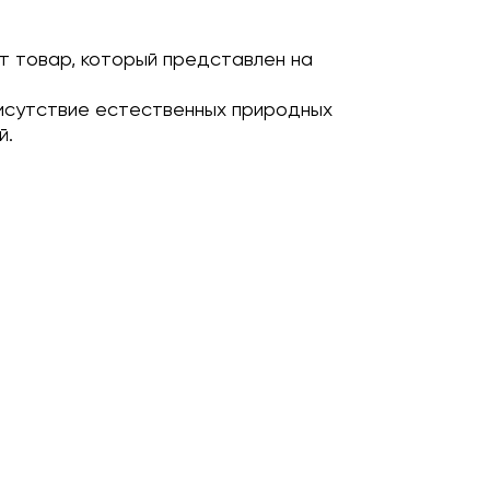
т товар, который представлен на
исутствие естественных природных
й.