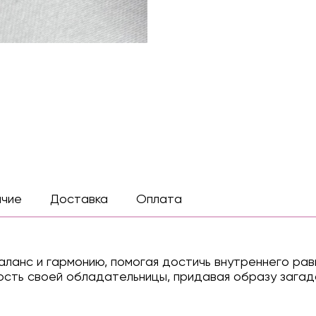
ичие
Доставка
Оплата
аланс и гармонию, помогая достичь внутреннего рав
ость своей обладательницы, придавая образу загад