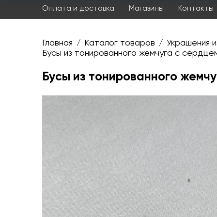
Оплата и доставка
Магазины
Контакты
Главная
Каталог товаров
Украшения и
/
/
Бусы из тонированного жемчуга с сердцем
Бусы из тонированного жемчуг