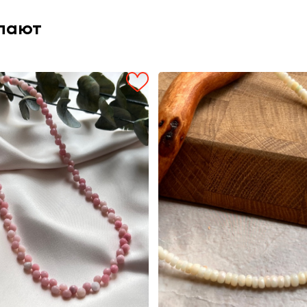
упают