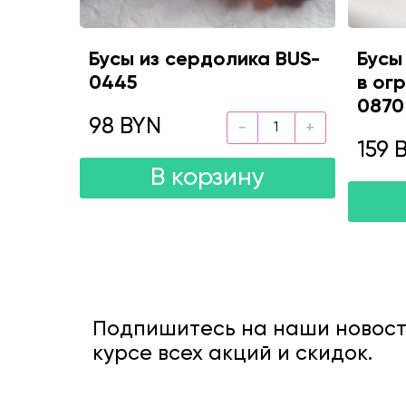
Бусы из сердолика BUS-
Бусы
0445
в огр
0870
98 BYN
159 
В корзину
Подпишитесь на наши новости
курсе всех акций и скидок.