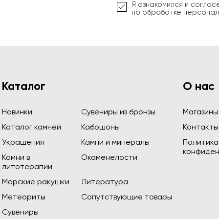
Я ознакомился и соглас
по обработке персонал
Каталог
О нас
Новинки
Сувениры из бронзы
Магазины
Каталог камней
Кабошоны
Контакты
Украшения
Камни и минералы
Политика
конфиден
Камни в
Окаменелости
литотерапии
Морские ракушки
Литература
Метеориты
Сопутствующие товары
Сувениры