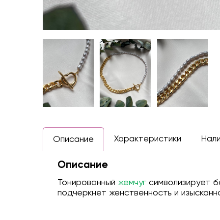
Характеристики
Нал
Описание
Описание
Тонированный
жемчуг
символизирует б
подчеркнет женственность и изысканн