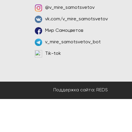
@v_mire_samotsvetov
vk.com/v_mire_samotsvetov
Мир Самоцветов
v_mire_samotsvetov_bot
Tik-tok
Поддержка сайта:
REDS