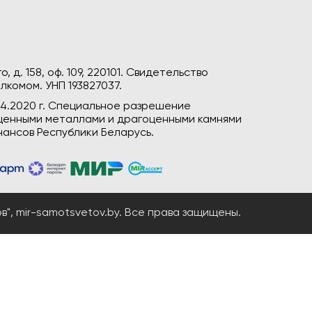
, д. 158, оф. 109, 220101. Свидетельство
лкомом. УНП 193827037.
04.2020 г. Специальное разрешение
гоценными металлами и драгоценными камнями
ансов Республики Беларусь.
", mir-samotsvetov.by. Все права защищены.