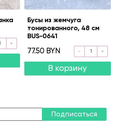
анка
Бусы из жемчуга
тонированного, 48 см
BUS-0641
77.50 BYN
В корзину
Подписаться