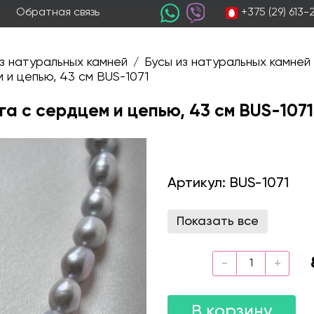
+375 (29) 613
Обратная связь
з натуральных камней
Бусы из натуральных камней
/
 и цепью, 43 см BUS-1071
а с сердцем и цепью, 43 см BUS-1071
Артикул:
BUS-1071
Показать все
В корзину