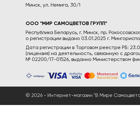
Минск, ул. Немига, 30/1
ООО "МИР САМОЦВЕТОВ ГРУПП"
Республика Беларусь, г. Минск, пр. Рокоссовского
о регистрации выдано 03.01.2025 г. Мингориспо
Дата регистрации в Торговом реестре РБ: 23.
(лицензия) на деятельность, связанную с дра
№ 02200/17-01526, выданно Министерством фин
© 2026 - Интернет-магазин "В Мире Самоцветов