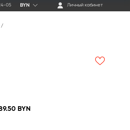
BYN
-24-05
Личный кабинет
/
89.50 BYN