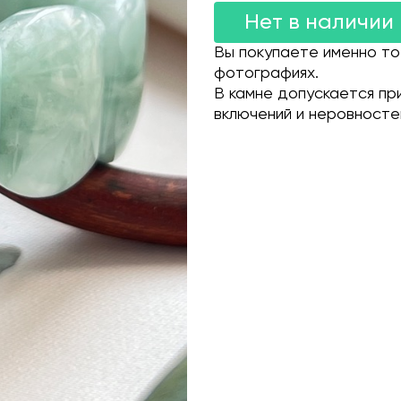
Нет в наличии
Вы покупаете именно то
фотографиях.
В камне допускается пр
включений и неровносте