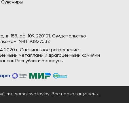
Сувениры
, д. 158, оф. 109, 220101. Свидетельство
лкомом. УНП 193827037.
04.2020 г. Специальное разрешение
гоценными металлами и драгоценными камнями
ансов Республики Беларусь.
", mir-samotsvetov.by. Все права защищены.