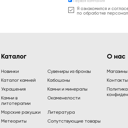
Первая кампания
Я ознакомился и соглас
по обработке персонал
Каталог
О нас
Новинки
Сувениры из бронзы
Магазины
Каталог камней
Кабошоны
Контакты
Украшения
Камни и минералы
Политика
конфиден
Камни в
Окаменелости
литотерапии
Морские ракушки
Литература
Метеориты
Сопутствующие товары