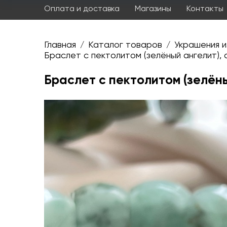
Оплата и доставка
Магазины
Контакты
Главная
Каталог товаров
Украшения и
/
/
Браслет с пектолитом (зелёный ангелит), d
Браслет с пектолитом (зелёный