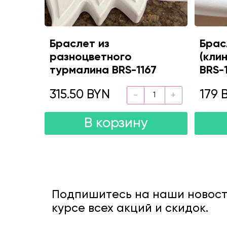
Браслет из
Брас
разноцветного
(клин
турмалина BRS-1167
BRS-
315.50 BYN
179 
В корзину
Подпишитесь на наши новости
курсе всех акций и скидок.