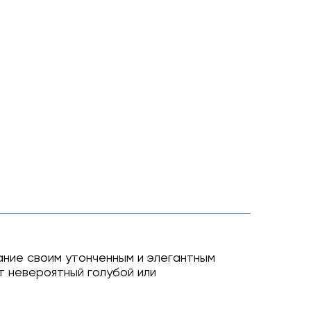
ание своим утонченным и элегантным
т невероятный голубой или