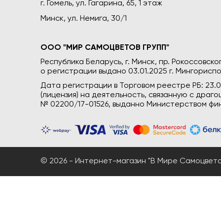
г. Гомель, ул. Гагарина, 65, 1 этаж
Минск, ул. Немига, 30/1
ООО "МИР САМОЦВЕТОВ ГРУПП"
Республика Беларусь, г. Минск, пр. Рокоссовского
о регистрации выдано 03.01.2025 г. Мингориспо
Дата регистрации в Торговом реестре РБ: 23.
(лицензия) на деятельность, связанную с дра
№ 02200/17-01526, выданно Министерством фин
© 2026 - Интернет-магазин "В Мире Самоцветов