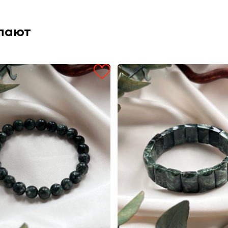
упают