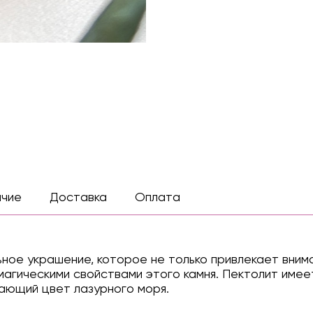
ичие
Доставка
Оплата
ное украшение, которое не только привлекает вним
магическими свойствами этого камня. Пектолит имее
ающий цвет лазурного моря.