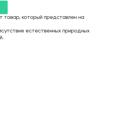
т товар, который представлен на
исутствие естественных природных
й.