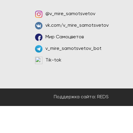
@v_mire_samotsvetov
vk.com/v_mire_samotsvetov
Мир Самоцветов
v_mire_samotsvetov_bot
Tik-tok
Поддержка сайта:
REDS