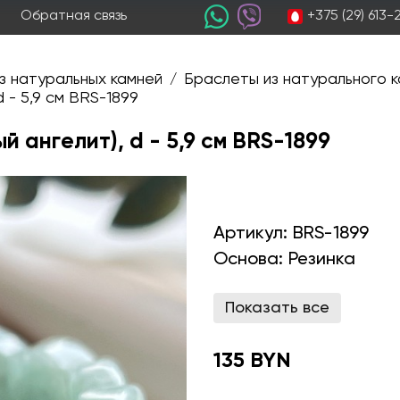
+375 (29) 613
Обратная связь
з натуральных камней
Браслеты из натурального к
/
 - 5,9 см BRS-1899
 ангелит), d - 5,9 см BRS-1899
Артикул:
BRS-1899
Основа:
Резинка
Показать все
135 BYN