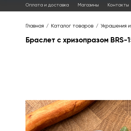
Оплата и доставка
Магазины
Контакты
Главная
Каталог товаров
Украшения и
/
/
Браслет с хризопразом BRS-1