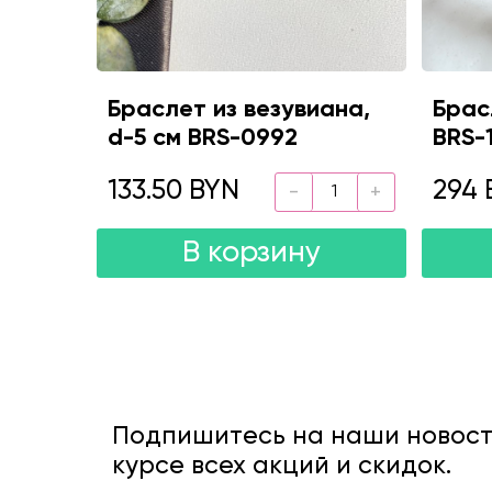
Браслет из везувиана,
Брас
d-5 см BRS-0992
BRS-
133.50 BYN
294 
В корзину
Подпишитесь на наши новости
курсе всех акций и скидок.