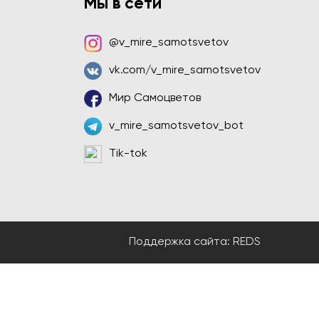
Мы в сети
@v_mire_samotsvetov
vk.com/v_mire_samotsvetov
Мир Самоцветов
v_mire_samotsvetov_bot
Tik-tok
Поддержка сайта:
REDS