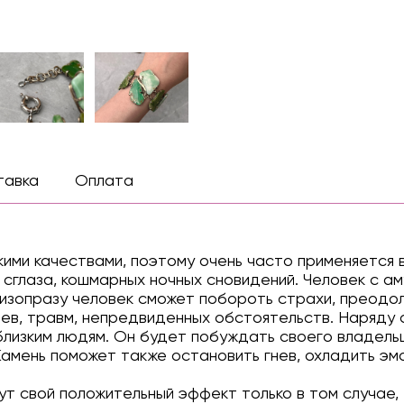
тавка
Оплата
ими качествами, поэтому очень часто применяется 
глаза, кошмарных ночных сновидений. Человек с ам
изопразу человек сможет побороть страхи, преодол
ев, травм, непредвиденных обстоятельств. Наряду 
 близким людям. Он будет побуждать своего владел
Камень поможет также остановить гнев, охладить эм
 свой положительный эффект только в том случае, 