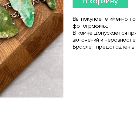
В корзину
Вы покупаете именно то
фотографиях.
В камне допускается пр
включений и неровносте
Браслет представлен в 