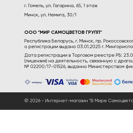
г. Гомель, ул. Гагарина, 65, 1 этаж
Минск, ул. Немига, 30/1
ООО "МИР САМОЦВЕТОВ ГРУПП"
Республика Беларусь, г. Минск, пр. Рокоссовского
о регистрации выдано 03.01.2025 г. Мингориспо
Дата регистрации в Торговом реестре РБ: 23.
(лицензия) на деятельность, связанную с дра
№ 02200/17-01526, выданно Министерством фин
© 2026 - Интернет-магазин "В Мире Самоцветов