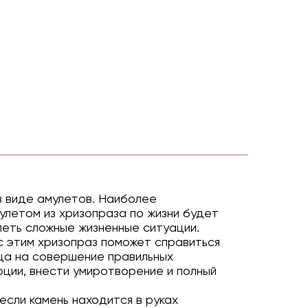
в виде амулетов. Наиболее
улетом из хризопраза по жизни будет
еть сложные жизненные ситуации.
с этим хризопраз поможет справиться
ьца на совершение правильных
оции, внести умиротворение и полный
если камень находится в руках