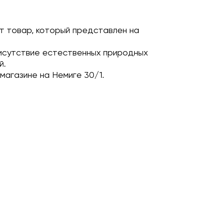
т товар, который представлен на
исутствие естественных природных
й.
магазине на Немиге 30/1.