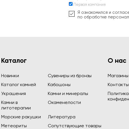
Первая кампания
Я ознакомился и соглас
по обработке персонал
Каталог
О нас
Новинки
Сувениры из бронзы
Магазины
Каталог камней
Кабошоны
Контакты
Украшения
Камни и минералы
Политика
конфиден
Камни в
Окаменелости
литотерапии
Морские ракушки
Литература
Метеориты
Сопутствующие товары