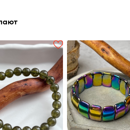
упают