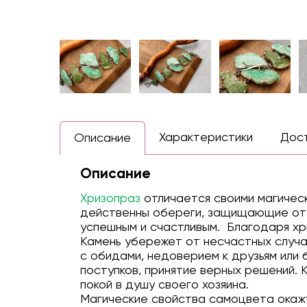
Характеристики
Дос
Описание
Описание
Хризопраз
отличается своими магическ
действенны обереги, защищающие от с
успешным и счастливым. Благодаря хр
Камень убережет от несчастных случа
с обидами, недоверием к друзьям или
поступков, принятие верных решений. 
покой в душу своего хозяина.
Магические свойства самоцвета окажут