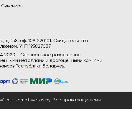
Сувениры
, д. 158, оф. 109, 220101. Свидетельство
лкомом. УНП 193827037.
04.2020 г. Специальное разрешение
гоценными металлами и драгоценными камнями
ансов Республики Беларусь.
", mir-samotsvetov.by. Все права защищены.