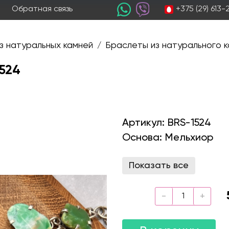
+375 (29) 613
Обратная связь
з натуральных камней
Браслеты из натурального к
/
524
Артикул:
BRS-1524
Основа:
Мельхиор
Показать все