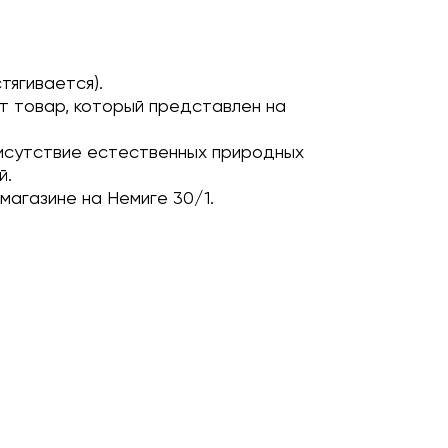
тягивается).
т товар, который представлен на
исутствие естественных природных
й.
магазине на Немиге 30/1.