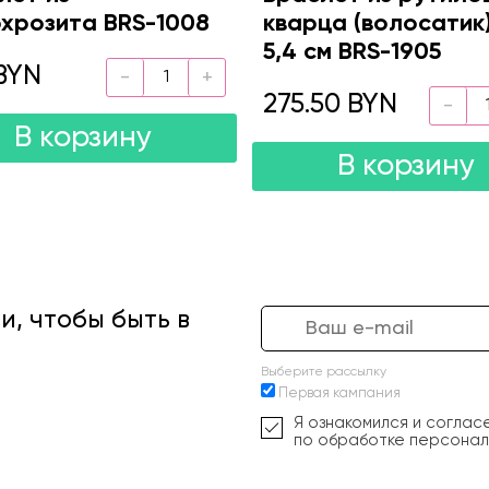
хрозита BRS-1008
кварца (волосатик)
5,4 см BRS-1905
BYN
275.50 BYN
В корзину
В корзину
, чтобы быть в
Выберите рассылку
Первая кампания
Я ознакомился и соглас
по обработке персонал