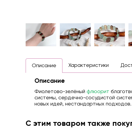
Характеристики
Дос
Описание
Описание
Фиолетово-зелёный
флюорит
благотво
системы, сердечно-сосудистой систе
новых идей, нестандартных подходов.
С этим товаром также пок