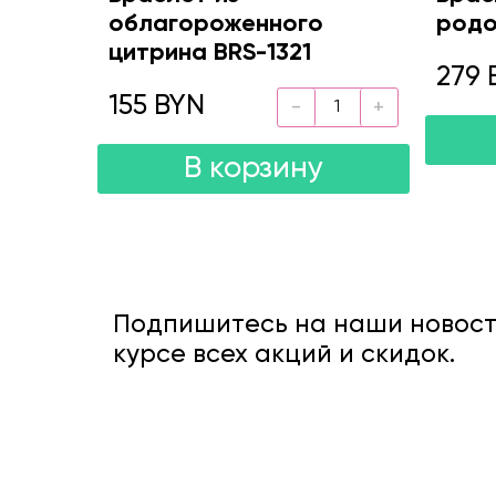
облагороженного
родо
цитрина BRS-1321
279 
155 BYN
В корзину
Подпишитесь на наши новости
курсе всех акций и скидок.