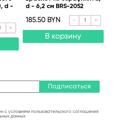
, d -
d - 6,2 см BRS-2052
185.50 BYN
В корзину
Подписаться
ен с условиями пользовательского соглашения
ьных данных