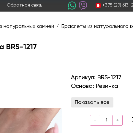
+375 (29) 613
Обратная связь
з натуральных камней
Браслеты из натурального к
/
а BRS-1217
Артикул:
BRS-1217
Основа:
Резинка
Показать все