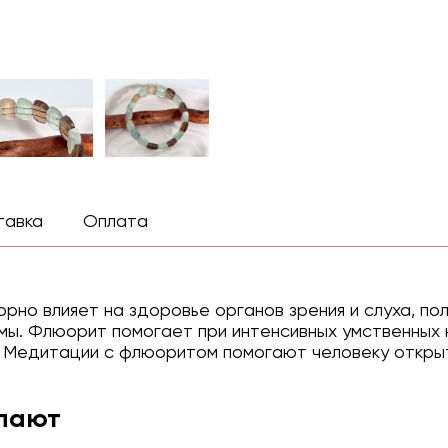
тавка
Оплата
рно влияет на здоровье органов зрения и слуха, по
мы. Флюорит помогает при интенсивных умственных 
 Медитации с флюоритом помогают человеку открыть
упают