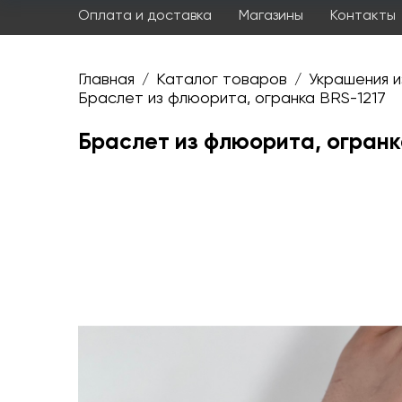
Оплата и доставка
Магазины
Контакты
Главная
Каталог товаров
Украшения и
/
/
Браслет из флюорита, огранка BRS-1217
Браслет из флюорита, огранк