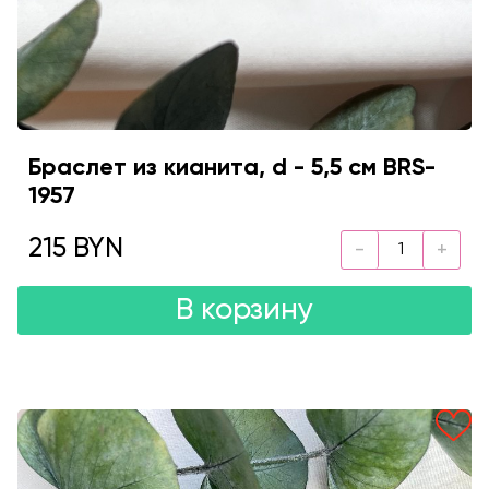
Браслет из кианита, d - 5,5 см BRS-
1957
215 BYN
В корзину