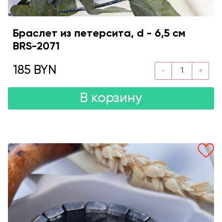
Браслет из петерсита, d - 6,5 см
BRS-2071
185 BYN
В корзину