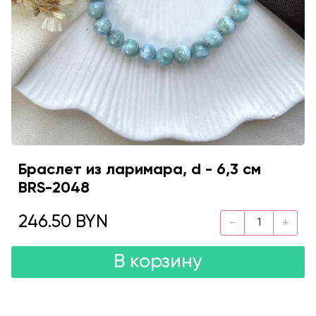
Браслет из ларимара, d - 6,3 см
BRS-2048
246.50 BYN
В корзину