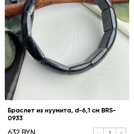
Браслет из нуумита, d-6,1 см BRS-
0933
632 BYN