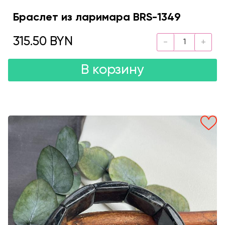
Браслет из ларимара BRS-1349
315.50 BYN
В корзину