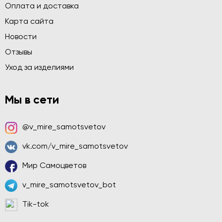
Оплата и доставка
Карта сайта
Новости
Отзывы
Уход за изделиями
Мы в сети
@v_mire_samotsvetov
vk.com/v_mire_samotsvetov
Мир Самоцветов
v_mire_samotsvetov_bot
Tik-tok