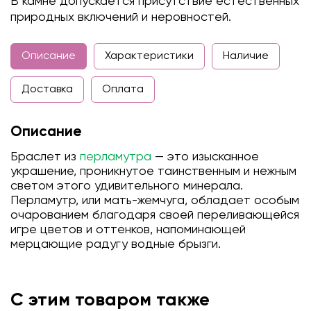
В камне допускается присутствие естественных
природных включений и неровностей.
Описание
Характеристики
Наличие
Доставка
Оплата
Описание
Браслет из
перламутра
— это изысканное
украшение, проникнутое таинственным и нежным
светом этого удивительного минерала.
Перламутр, или мать-жемчуга, обладает особым
очарованием благодаря своей переливающейся
игре цветов и оттенков, напоминающей
мерцающие радугу водные брызги.
С этим товаром также