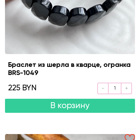
Браслет из шерла в кварце, огранка
BRS-1049
225 BYN
В корзину