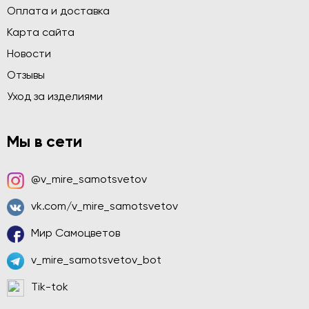
Оплата и доставка
Карта сайта
Новости
Отзывы
Уход за изделиями
Мы в сети
@v_mire_samotsvetov
vk.com/v_mire_samotsvetov
Мир Самоцветов
v_mire_samotsvetov_bot
Tik-tok