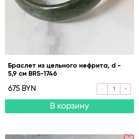
Браслет из цельного нефрита, d -
5,9 см BRS-1746
675 BYN
В корзину