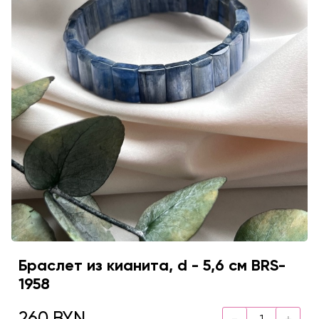
Браслет из кианита, d - 5,6 см BRS-
1958