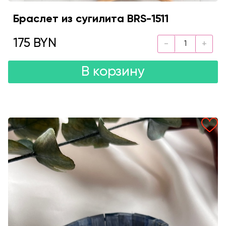
Браслет из сугилита BRS-1511
175 BYN
В корзину