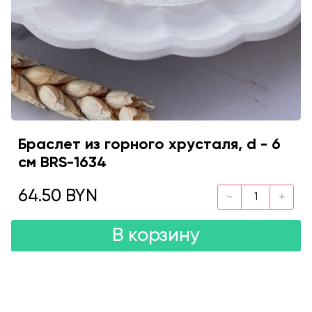
Браслет из горного хрусталя, d - 6
см BRS-1634
64.50 BYN
В корзину