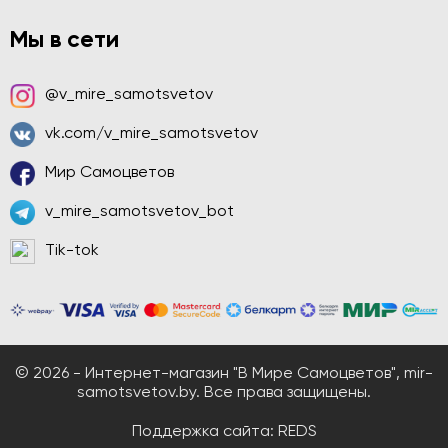
Мы в сети
@v_mire_samotsvetov
vk.com/v_mire_samotsvetov
Мир Самоцветов
v_mire_samotsvetov_bot
Tik-tok
© 2026 - Интернет-магазин "В Мире Самоцветов", mir-
samotsvetov.by. Все права защищены.
Поддержка сайта:
REDS