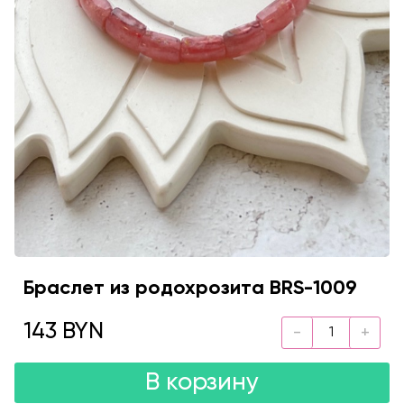
Браслет из родохрозита BRS-1009
143 BYN
В корзину