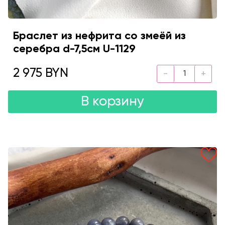
Браслет из нефрита со змеёй из
серебра d-7,5см U-1129
2 975 BYN
В корзину