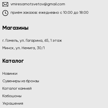
vmiresamotsvetov@gmail.com
приём заказов: ежедневно c 10:00 до 18:00
Магазины
г. Гомель, ул. Гагарина, 65, 1 этаж
Минск, ул. Немига, 30/1
Каталог
Новинки
Сувениры из бронзы
Каталог камней
Кабошоны
Украшения