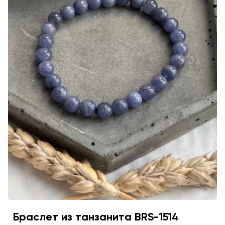
Браслет из танзанита BRS-1514