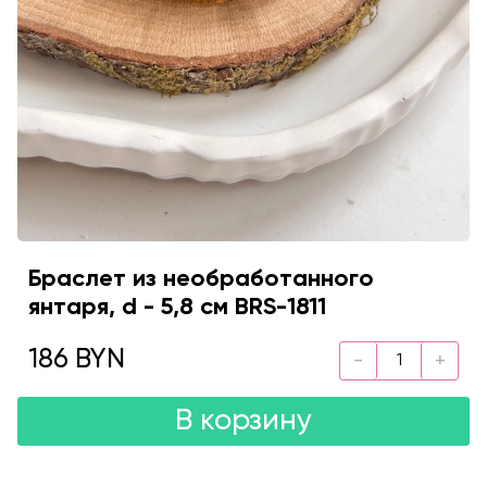
Браслет из необработанного
янтаря, d - 5,8 см BRS-1811
186 BYN
В корзину