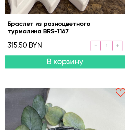
Браслет из разноцветного
турмалина BRS-1167
315.50 BYN
В корзину