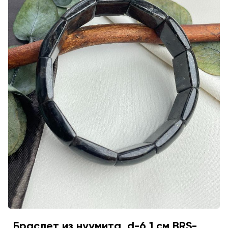
Браслет из нуумита, d-6,1 см BRS-