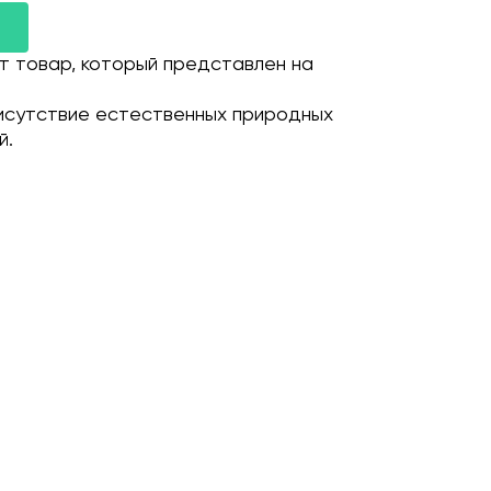
т товар, который представлен на
исутствие естественных природных
й.