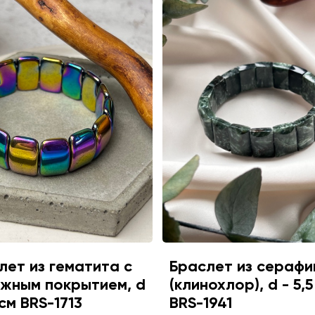
лет из гематита с
Браслет из серафи
жным покрытием, d
(клинохлор), d - 5,5
 см BRS-1713
BRS-1941