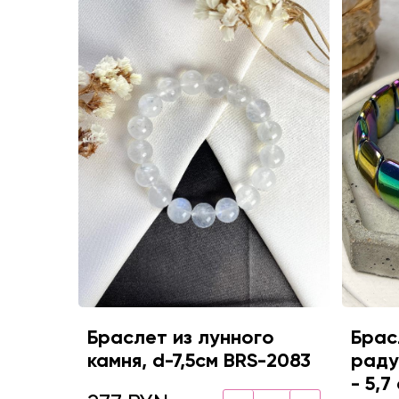
Браслет из лунного
Брас
камня, d-7,5см BRS-2083
раду
- 5,7