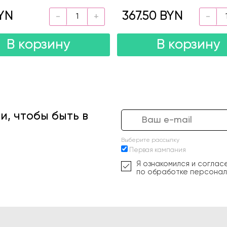
YN
367.50 BYN
В корзину
В корзину
, чтобы быть в
Выберите рассылку
Первая кампания
Я ознакомился и соглас
по обработке персонал