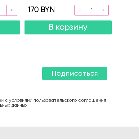
170 BYN
В корзину
Подписаться
ен с условиями пользовательского соглашения
ьных данных