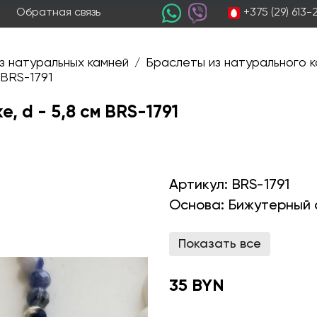
+375 (29) 613
Обратная связь
з натуральных камней
Браслеты из натурального к
/
 BRS-1791
, d - 5,8 см BRS-1791
Артикул:
BRS-1791
Основа:
Бижутерный 
Показать все
35 BYN