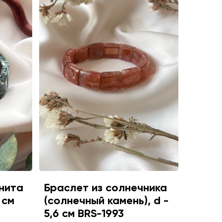
нита
Браслет из солнечника
 см
(солнечный камень), d -
5,6 см BRS-1993