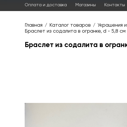
Оплата и доставка
Магазины
Контакты
Главная
Каталог товаров
Украшения и
/
/
Браслет из содалита в огранке, d - 5,8 см
Браслет из содалита в огранке