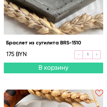
Браслет из сугилита BRS-1510
175 BYN
В корзину