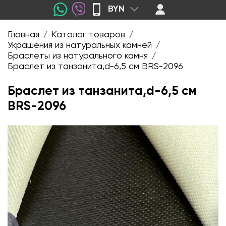
BYN
Главная
Каталог товаров
/
/
Украшения из натуральных камней
/
Браслеты из натурального камня
/
Браслет из танзанита,d-6,5 см BRS-2096
Браслет из танзанита,d-6,5 см
BRS-2096