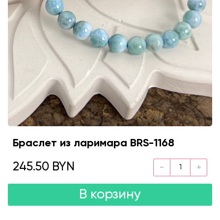
Браслет из ларимара BRS-1168
245.50 BYN
В корзину