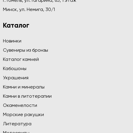
г. Гомель, ул. Гагарина, 65, 1 этаж
Минск, ул. Немига, 30/1
Каталог
Новинки
Сувениры из бронзы
Каталог камней
Кабошоны
Украшения
Камни и минералы
Камни в литотерапии
Окаменелости
Морские ракушки
Литература