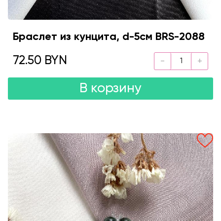
Браслет из кунцита, d-5см BRS-2088
72.50 BYN
В корзину