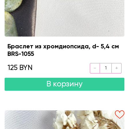
Браслет из хромдиопсида, d- 5,4 см
BRS-1055
125 BYN
В корзину