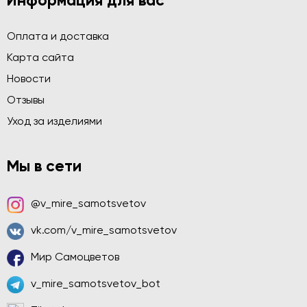
Информация для вас
Оплата и доставка
Карта сайта
Новости
Отзывы
Уход за изделиями
Мы в сети
@v_mire_samotsvetov
vk.com/v_mire_samotsvetov
Мир Самоцветов
v_mire_samotsvetov_bot