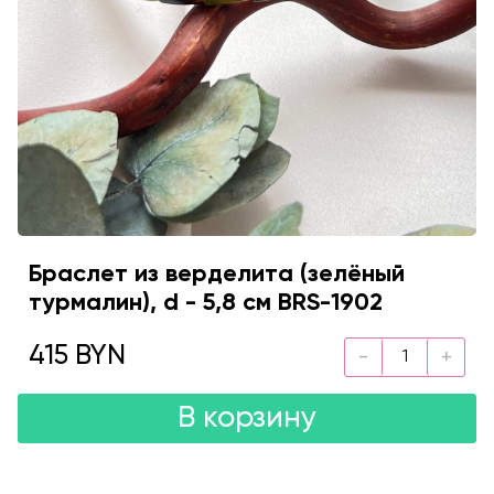
Браслет из верделита (зелёный
турмалин), d - 5,8 см BRS-1902
415 BYN
В корзину