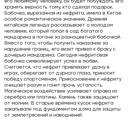
его любимому человеку, он будет побуждать его
хранить верность тому, кто сделал подарок.
Бабочка, вырезанная из нефрита, имела в Китае
особое романтическое значение. Древняя
китайская легенда рассказывает о молодом
человеке, который попал в сад богатого
мандарина в погоне за разноцветной бабочкой.
Вместо того, чтобы получить наказание за
нарушение границ, его визит привел к браку с
дочерью мандарина. Сегодня нефритовая
бабочка символизирует успех в любви.
Считается, что нефрит привлекает удачу в
играх, оберегает от дурного глаза, приносит
победу спортсменам. Прикосновение к нефриту
очищает разум и гонит прочь усталость.
Магическое воздействие усиливает оправа из
серебра или платины. Камень также защищает
от молнии. В старые времена кусок нефрита
закапывали под фундаментом дома для защиты
от землетрясений и наводнений.