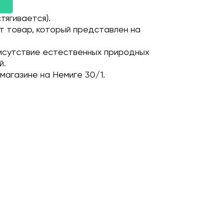
тягивается).
т товар, который представлен на
исутствие естественных природных
й.
магазине на Немиге 30/1.