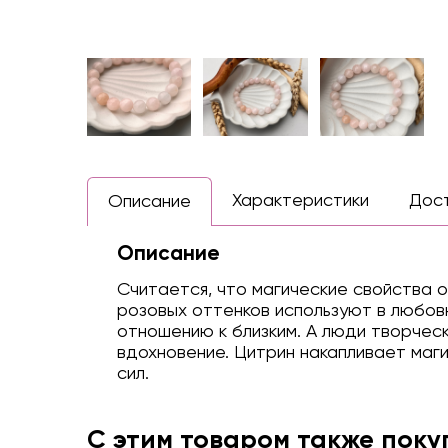
Характеристики
Дос
Описание
Описание
Считается, что магические свойства 
розовых оттенков используют в любовн
отношению к близким. А люди творчес
вдохновение. Цитрин накапливает маги
сил.
С этим товаром также пок