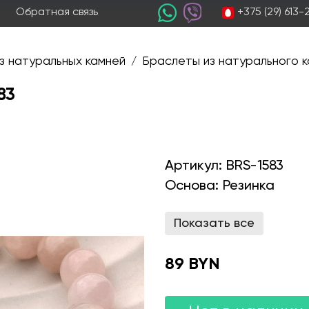
+375 (29) 613
Обратная связь
з натуральных камней
Браслеты из натурального к
/
83
Артикул:
BRS-1583
Основа:
Резинка
Показать все
89 BYN