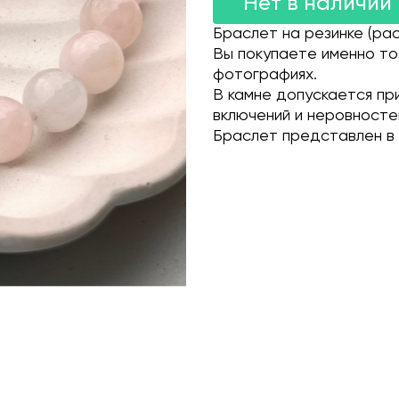
Нет в наличии
Браслет на резинке (рас
Вы покупаете именно то
фотографиях.
В камне допускается пр
включений и неровносте
Браслет представлен в 