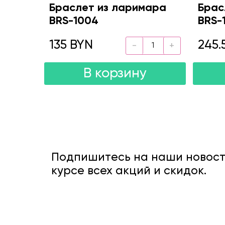
Браслет из ларимара
Брас
BRS-1004
BRS-
135 BYN
245.
В корзину
Подпишитесь на наши новости
курсе всех акций и скидок.