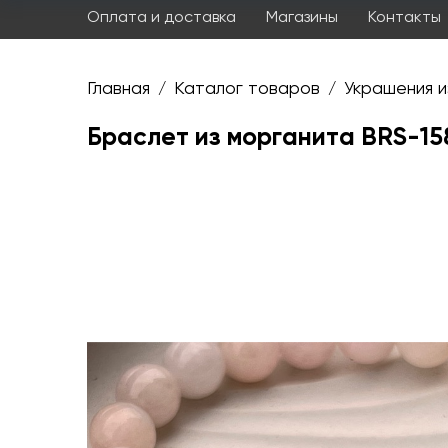
Оплата и доставка
Магазины
Контакты
Главная
Каталог товаров
Украшения и
/
/
Браслет из морганита BRS-15