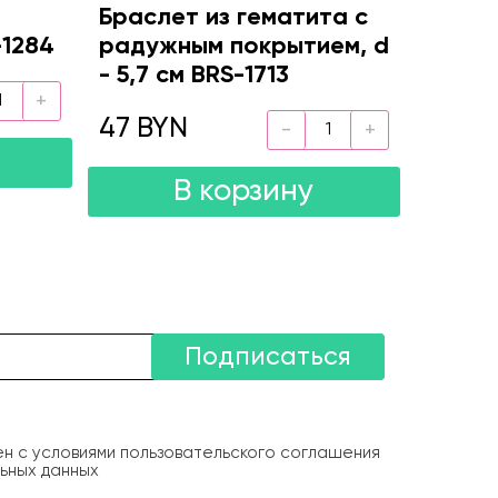
Браслет из гематита с
-1284
радужным покрытием, d
- 5,7 см BRS-1713
47 BYN
В корзину
Подписаться
ен с условиями пользовательского соглашения
ьных данных