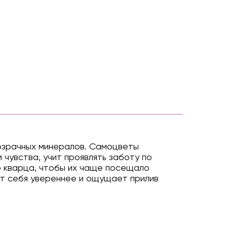
розрачных минералов. Самоцветы
 чувства, учит проявлять заботу по
о кварца, чтобы их чаще посещало
ует себя увереннее и ощущает прилив