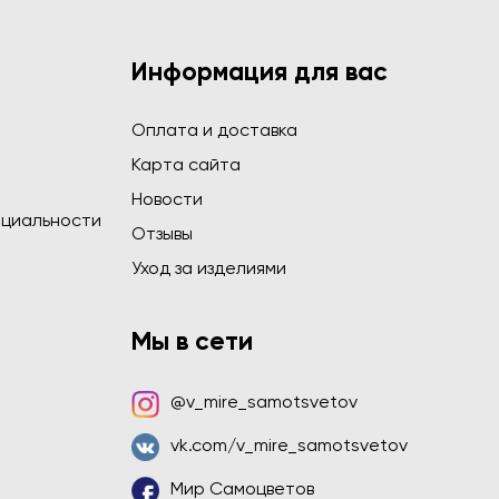
Информация для вас
Оплата и доставка
Карта сайта
Новости
циальности
Отзывы
Уход за изделиями
Мы в сети
@v_mire_samotsvetov
vk.com/v_mire_samotsvetov
Мир Самоцветов