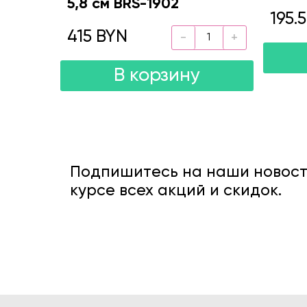
5,8 см BRS-1902
195.
415 BYN
В корзину
Подпишитесь на наши новости
курсе всех акций и скидок.