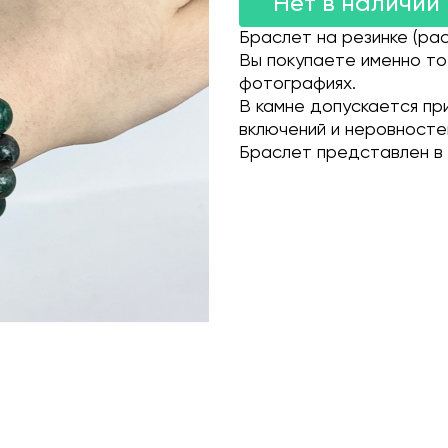
Нет в наличии
Браслет на резинке (рас
Вы покупаете именно то
фотографиях.
В камне допускается пр
включений и неровносте
Браслет представлен в 