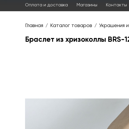
Оплата и доставка
Магазины
Контакты
Главная
Каталог товаров
Украшения и
/
/
Браслет из хризоколлы BRS-1