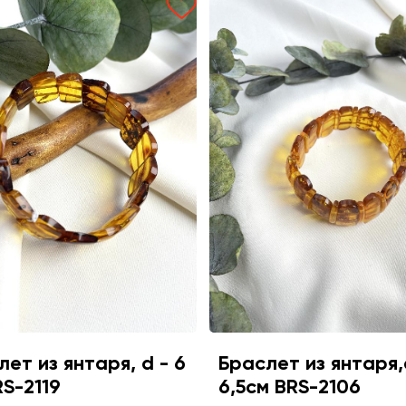
ет из янтаря, d - 6
Браслет из янтаря,
RS-2119
6,5см BRS-2106