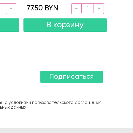
77.50 BYN
В корзину
Подписаться
ен с условиями пользовательского соглашения
ьных данных