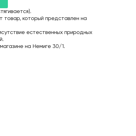
тягивается).
т товар, который представлен на
исутствие естественных природных
й.
магазине на Немиге 30/1.