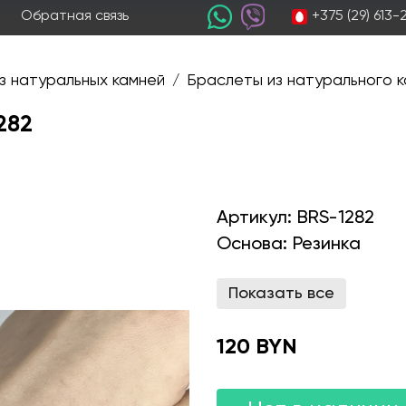
+375 (29) 613
Обратная связь
з натуральных камней
Браслеты из натурального к
/
282
Артикул:
BRS-1282
Основа:
Резинка
Показать все
120 BYN