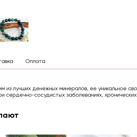
тавка
Оплата
 из лучших денежных минералов, ее уникальное сво
 при сердечно-сосудистых заболеваниях, хронически
упают