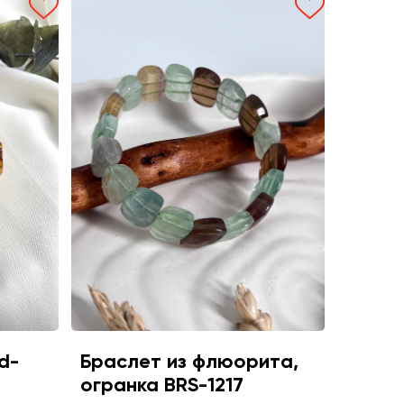
d-
Браслет из флюорита,
огранка BRS-1217