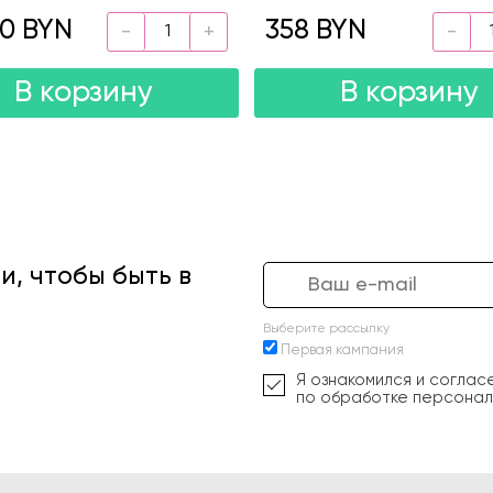
50 BYN
358 BYN
В корзину
В корзину
, чтобы быть в
Выберите рассылку
Первая кампания
Я ознакомился и соглас
по обработке персонал