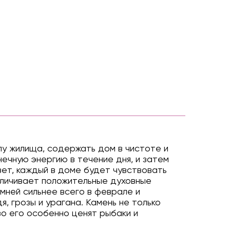
лу жилища, содержать дом в чистоте и
ечную энергию в течение дня, и затем
свет, каждый в доме будет чувствовать
еличивает положительные духовные
мней сильнее всего в феврале и
, грозы и урагана. Камень не только
во его особенно ценят рыбаки и