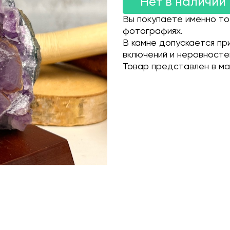
Нет в наличии
Вы покупаете именно то
фотографиях.
В камне допускается пр
включений и неровносте
Товар представлен в ма