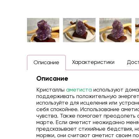
Характеристики
Дос
Описание
Описание
Кристаллы
аметиста
используют дома,
поддерживать положительную энергетик
используйте для исцеления или устран
себя спокойнее. Использование амети
чувства. Также помогает преодолеть 
марте. Если аметист неожиданно меняе
предсказывает стихийные бедствия, н
моряки, они считают аметист своим п