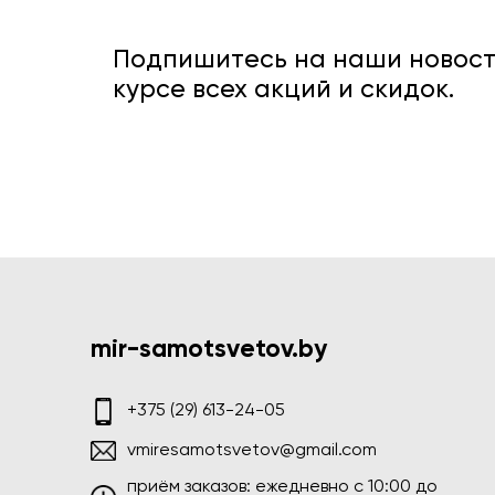
Подпишитесь на наши новости
курсе всех акций и скидок.
mir-samotsvetov.by
+375 (29) 613-24-05
vmiresamotsvetov@gmail.com
приём заказов: ежедневно c 10:00 до