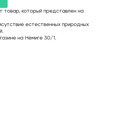
т товар, который представлен на
исутствие естественных природных
й.
газине на Немиге 30/1.