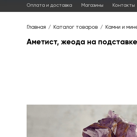
Оплата и доставка
Магазины
Контакты
Главная
Каталог товаров
Камни и мин
/
/
Аметист, жеода на подставке 4