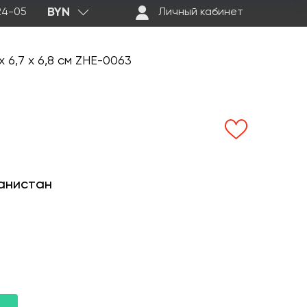
BYN
-24-05
Личный кабинет
 6,7 х 6,8 см ZHE-0063
анистан