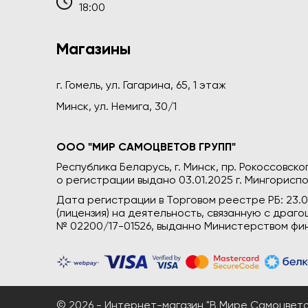
18:00
Магазины
г. Гомель, ул. Гагарина, 65, 1 этаж
Минск, ул. Немига, 30/1
ООО "МИР САМОЦВЕТОВ ГРУПП"
Республика Беларусь, г. Минск, пр. Рокоссовского
о регистрации выдано 03.01.2025 г. Мингориспо
Дата регистрации в Торговом реестре РБ: 23.
(лицензия) на деятельность, связанную с дра
№ 02200/17-01526, выданно Министерством фин
© 2026 - Интернет-магазин "В Мире Самоцветов