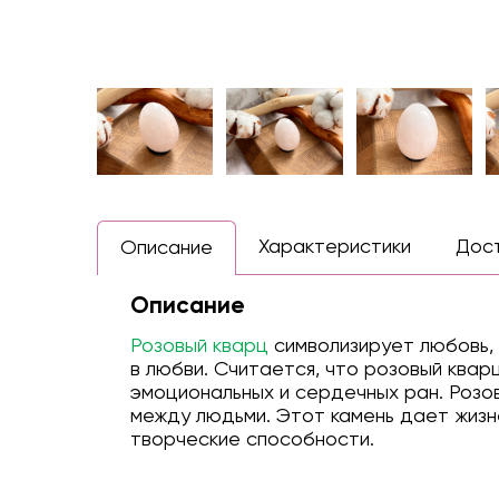
Характеристики
Дос
Описание
Описание
Розовый кварц
символизирует любовь, 
в любви. Считается, что розовый ква
эмоциональных и сердечных ран. Розо
между людьми. Этот камень дает жизн
творческие способности.