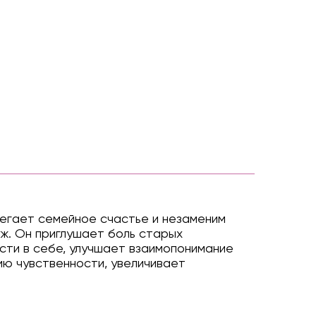
регает семейное счастье и незаменим
ж. Он приглушает боль старых
сти в себе, улучшает взаимопонимание
ию чувственности, увеличивает