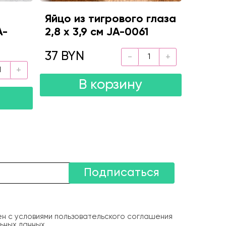
Яйцо из тигрового глаза
A-
2,8 х 3,9 см JA-0061
37 BYN
В корзину
Подписаться
ен с условиями пользовательского соглашения
ьных данных