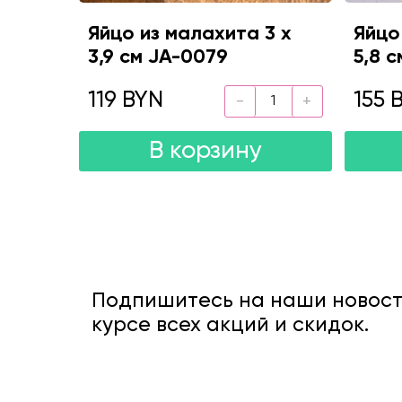
Яйцо из малахита 3 х
Яйцо
3,9 см JA-0079
5,8 
119 BYN
155 
В корзину
Подпишитесь на наши новости
курсе всех акций и скидок.