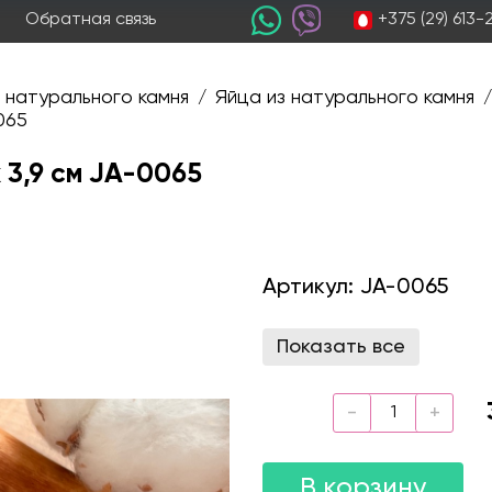
+375 (29) 613
Обратная связь
 натурального камня
Яйца из натурального камня
/
/
065
 3,9 см JA-0065
Артикул:
JA-0065
Показать все
В корзину