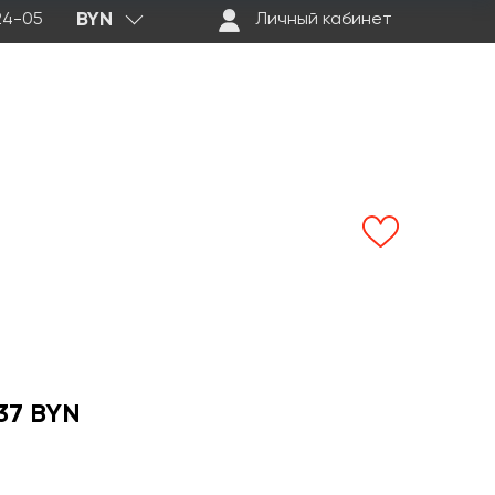
BYN
-24-05
Личный кабинет
37 BYN