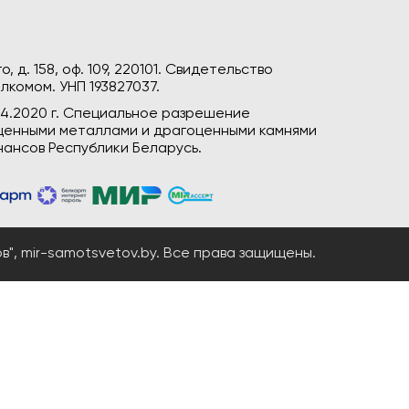
, д. 158, оф. 109, 220101. Свидетельство
лкомом. УНП 193827037.
04.2020 г. Специальное разрешение
гоценными металлами и драгоценными камнями
ансов Республики Беларусь.
", mir-samotsvetov.by. Все права защищены.