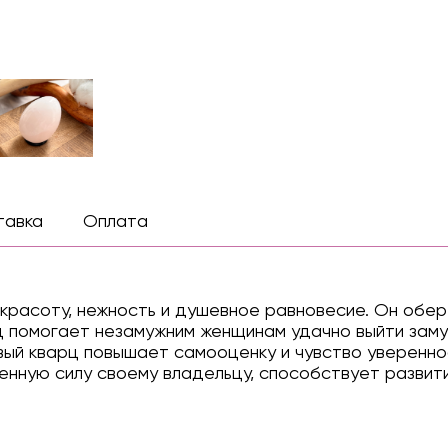
тавка
Оплата
красоту, нежность и душевное равновесие. Он обе
рц помогает незамужним женщинам удачно выйти заму
вый кварц повышает самооценку и чувство уверенно
енную силу своему владельцу, способствует развит