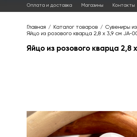
Оплата и доставка
Магазины
Контакты
Главная
Каталог товаров
Сувениры из
/
/
Яйцо из розового кварца 2,8 х 3,9 см JA-0
Яйцо из розового кварца 2,8 х