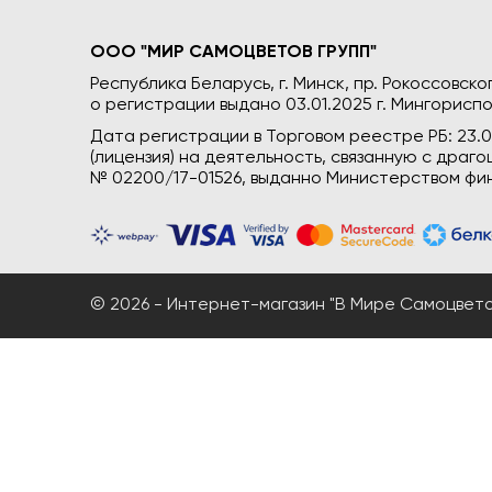
ООО "МИР САМОЦВЕТОВ ГРУПП"
Республика Беларусь, г. Минск, пр. Рокоссовского
о регистрации выдано 03.01.2025 г. Мингориспо
Дата регистрации в Торговом реестре РБ: 23.
(лицензия) на деятельность, связанную с дра
№ 02200/17-01526, выданно Министерством фин
© 2026 - Интернет-магазин "В Мире Самоцветов