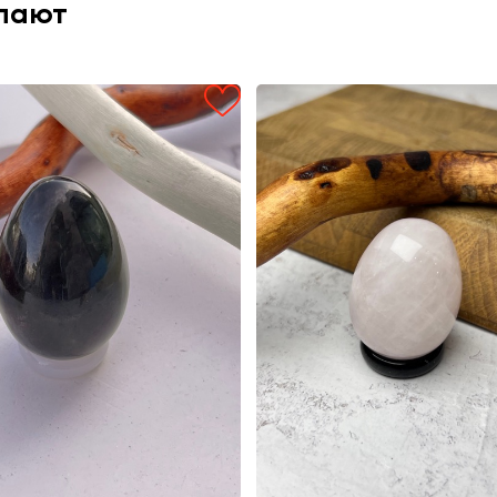
упают