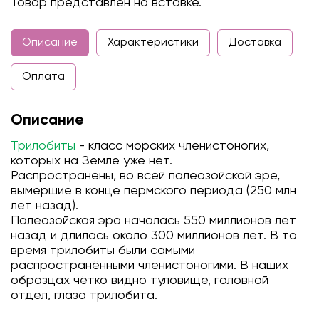
Товар представлен на вставке.
Описание
Характеристики
Доставка
Оплата
Описание
Трилобиты
- класс морских членистоногих,
которых на Земле уже нет.
Распространены, во всей палеозойской эре,
вымершие в конце пермского периода (250 млн
лет назад).
Палеозойская эра началась 550 миллионов лет
назад и длилась около 300 миллионов лет. В то
время трилобиты были самыми
распространёнными членистоногими. В наших
образцах чётко видно туловище, головной
отдел, глаза трилобита.