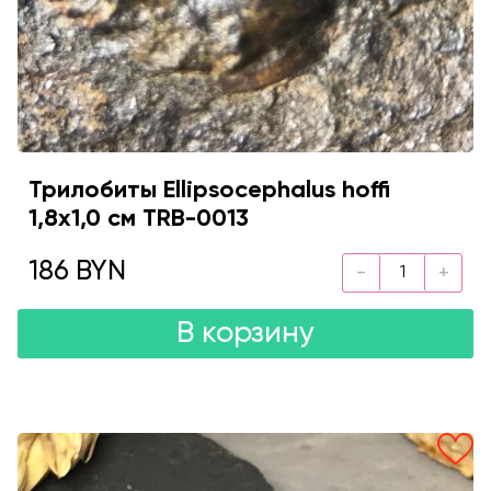
Трилобиты Ellipsocephalus hoffi
1,8x1,0 см TRB-0013
186 BYN
В корзину