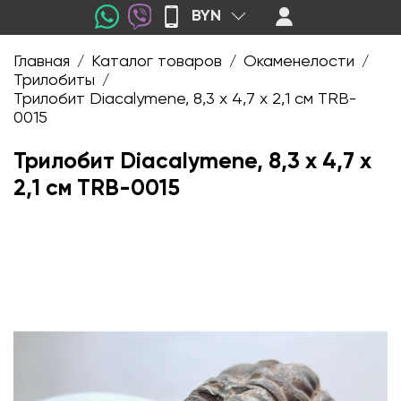
BYN
Главная
Каталог товаров
Окаменелости
/
/
/
Трилобиты
/
Трилобит Diacalymene, 8,3 х 4,7 х 2,1 см TRB-
0015
Трилобит Diacalymene, 8,3 х 4,7 х
2,1 см TRB-0015