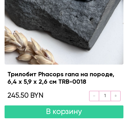
Трилобит Phacops rana на породе,
6,4 х 5,9 х 2,6 см TRB-0018
245.50 BYN
В корзину