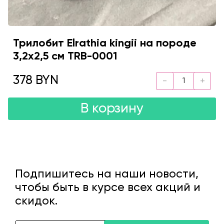
Трилобит Elrathia kingii на породе
3,2x2,5 см TRB-0001
378 BYN
В корзину
Подпишитесь на наши новости,
чтобы быть в курсе всех акций и
скидок.