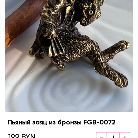
Пьяный заяц из бронзы FGB-0072
199 BYN