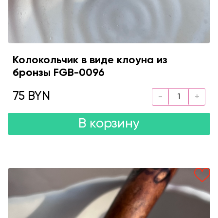
Колокольчик в виде клоуна из
бронзы FGB-0096
75 BYN
В корзину