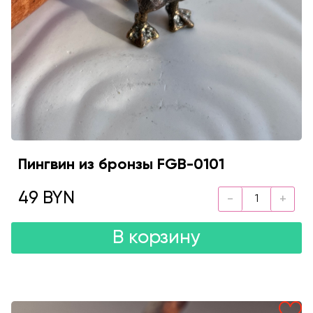
Пингвин из бронзы FGB-0101
49 BYN
В корзину