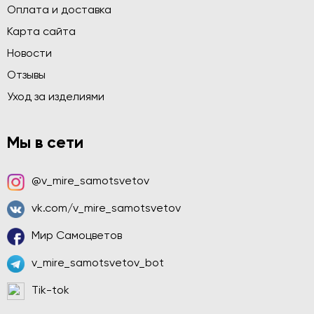
Оплата и доставка
Карта сайта
Новости
Отзывы
Уход за изделиями
Мы в сети
@v_mire_samotsvetov
vk.com/v_mire_samotsvetov
Мир Самоцветов
v_mire_samotsvetov_bot
Tik-tok