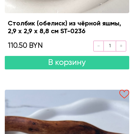
Столбик (обелиск) из чёрной яшмы,
2,9 х 2,9 х 8,8 см ST-0236
110.50 BYN
В корзину