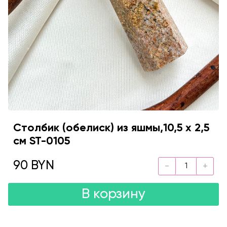
Столбик (обелиск) из яшмы,10,5 х 2,5
см ST-0105
90 BYN
В корзину