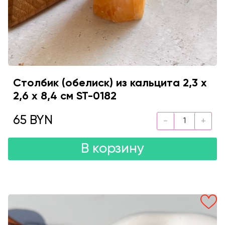
Столбик (обелиск) из кальцита 2,3 х
2,6 х 8,4 см ST-0182
65 BYN
В корзину