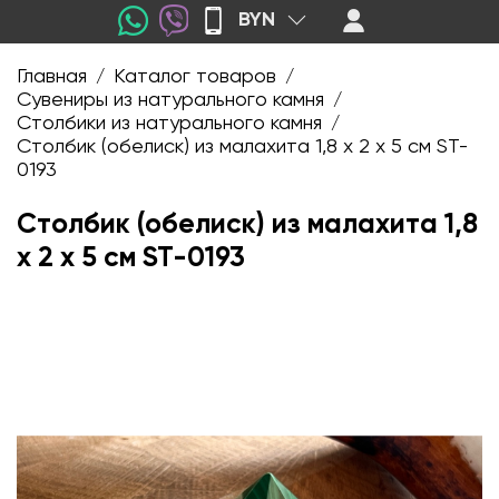
BYN
Главная
Каталог товаров
/
/
Сувениры из натурального камня
/
Столбики из натурального камня
/
Столбик (обелиск) из малахита 1,8 х 2 х 5 см ST-
0193
Столбик (обелиск) из малахита 1,8
х 2 х 5 см ST-0193