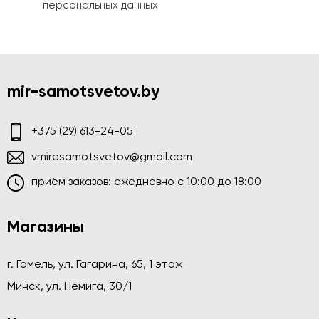
персональных данных
mir-samotsvetov.by
+375 (29) 613-24-05
vmiresamotsvetov@gmail.com
приём заказов: ежедневно c 10:00 до 18:00
Магазины
г. Гомель, ул. Гагарина, 65, 1 этаж
Минск, ул. Немига, 30/1