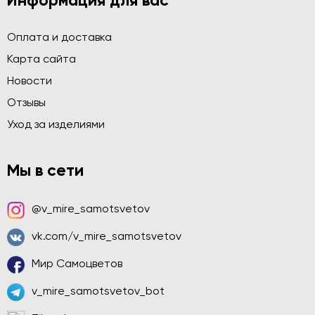
Информация для вас
Оплата и доставка
Карта сайта
Новости
Отзывы
Уход за изделиями
Мы в сети
@v_mire_samotsvetov
vk.com/v_mire_samotsvetov
Мир Самоцветов
v_mire_samotsvetov_bot