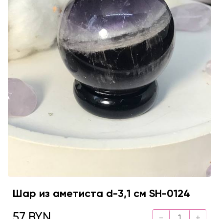
Шар из аметиста d-3,1 см SH-0124
57 BYN