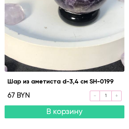
Шар из аметиста d-3,4 см SH-0199
67 BYN
В корзину