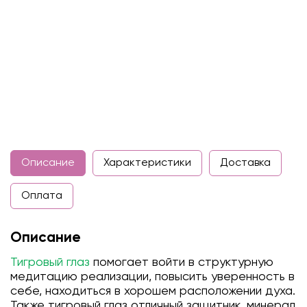
Описание
Характеристики
Доставка
Оплата
Описание
Тигровый глаз
помогает войти в структурную
медитацию реализации, повысить уверенность в
себе, находиться в хорошем расположении духа.
Также тигровый глаз отличный защитник, минерал