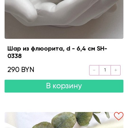
Шар из флюорита, d - 6,4 см SH-
0338
290 BYN
В корзину