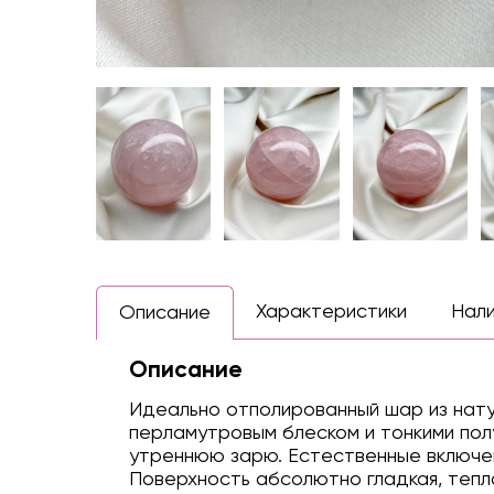
Характеристики
Нал
Описание
Описание
Идеально отполированный шар из нат
перламутровым блеском и тонкими пол
утреннюю зарю. Естественные включен
Поверхность абсолютно гладкая, тепл