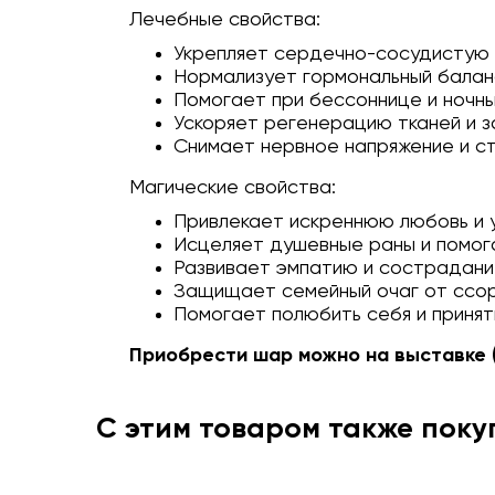
Лечебные свойства:
Укрепляет сердечно-сосудистую
Нормализует гормональный балан
Помогает при бессоннице и ночн
Ускоряет регенерацию тканей и з
Снимает нервное напряжение и с
Магические свойства:
Привлекает искреннюю любовь и 
Исцеляет душевные раны и помо
Развивает эмпатию и сострадан
Защищает семейный очаг от ссо
Помогает полюбить себя и принят
Приобрести шар можно на выставке (
С этим товаром также пок