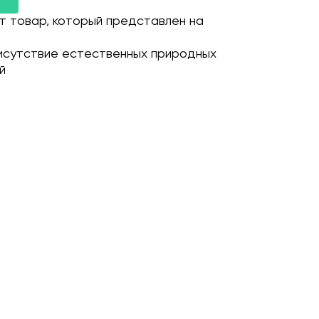
т товар, который представлен на
исутствие естественных природных
й