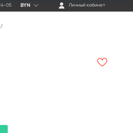
BYN
-24-05
Личный кабинет
/