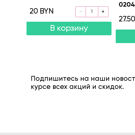
0204
20 BYN
27.5
В корзину
Подпишитесь на наши новости
курсе всех акций и скидок.