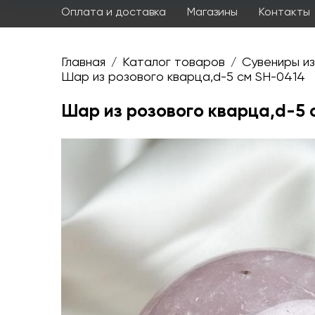
Оплата и доставка
Магазины
Контакты
Главная
Каталог товаров
Сувениры из
/
/
Шар из розового кварца,d-5 см SH-0414
Шар из розового кварца,d-5 