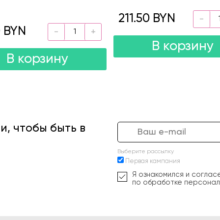
211.50 BYN
0 BYN
В корзину
В корзину
, чтобы быть в
Выберите рассылку
Первая кампания
Я ознакомился и соглас
по обработке персонал