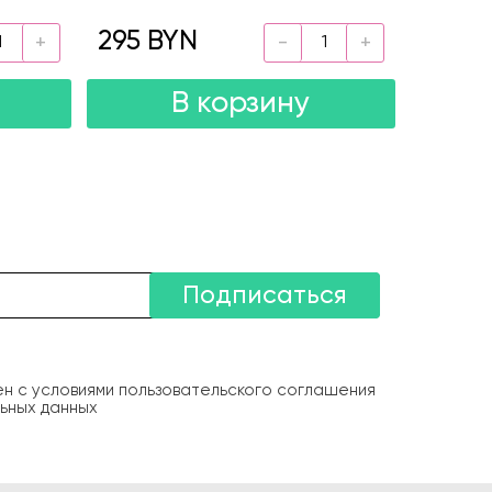
295 BYN
В корзину
Подписаться
ен с условиями пользовательского соглашения
ьных данных