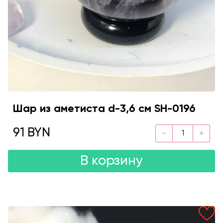
Шар из аметиста d-3,6 см SH-0196
91 BYN
В корзину