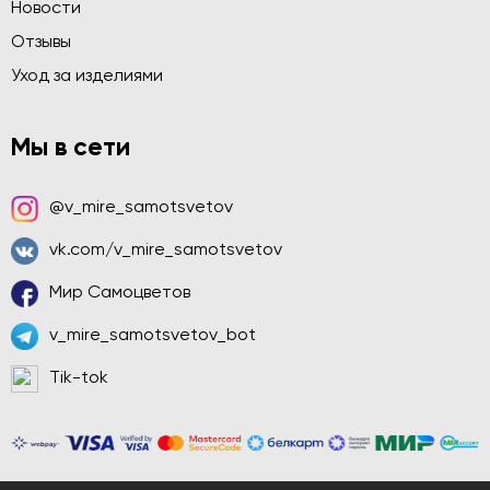
Новости
Отзывы
Уход за изделиями
Мы в сети
@v_mire_samotsvetov
vk.com/v_mire_samotsvetov
Мир Самоцветов
v_mire_samotsvetov_bot
Tik-tok