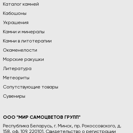
Каталог камней
Кабошоны
Украшения
Камни и минералы
Камни в литотерапии
Окаменелости
Морские ракушки
Литература
Метеориты
Сопутствующие товары
Сувениры
ООО "МИР САМОЦВЕТОВ ГРУПП"
Республика Беларусь, г. Минск, пр. Рокоссовского, д.
158, оф. 109, 220101. Свидетельство о регистрации