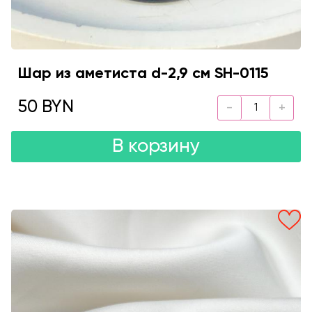
Шар из аметиста d-2,9 см SH-0115
50 BYN
В корзину