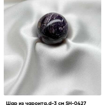
Шар из чароита,d-3 см SH-0427