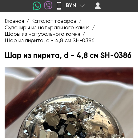
BYN
Главная
Каталог товаров
/
/
Сувениры из натурального камня
/
Шары из натурального камня
/
Шар из пирита, d - 4,8 см SH-0386
Шар из пирита, d - 4,8 см SH-0386