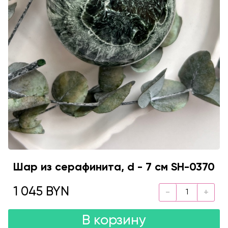
Шар из серафинита, d - 7 см SH-0370
1 045 BYN
В корзину