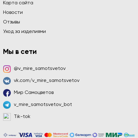
Карта сайта
Новости
Отзывы
Уход за изделиями
Мы в сети
@v_mire_samotsvetov
vk.com/v_mire_samotsvetov
Мир Самоцветов
v_mire_samotsvetov_bot
Tik-tok