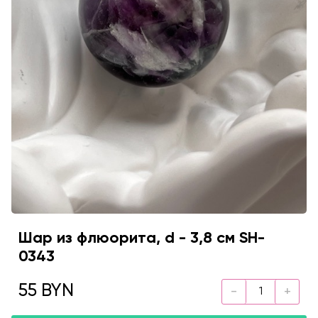
Шар из флюорита, d - 3,8 см SH-
0343
55 BYN