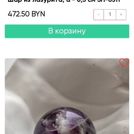
Шар из лазурита, d - 6,5 см SH-0311
472.50 BYN
В корзину