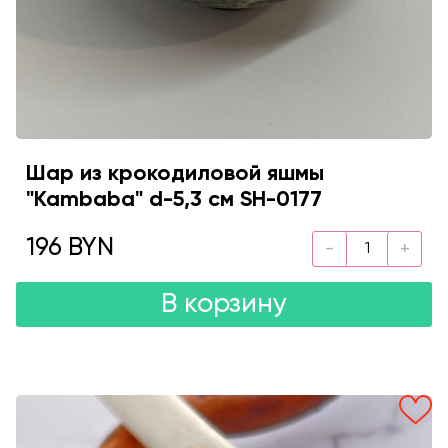
Шар из крокодиловой яшмы
"Kambaba" d-5,3 см SH-0177
196 BYN
В корзину