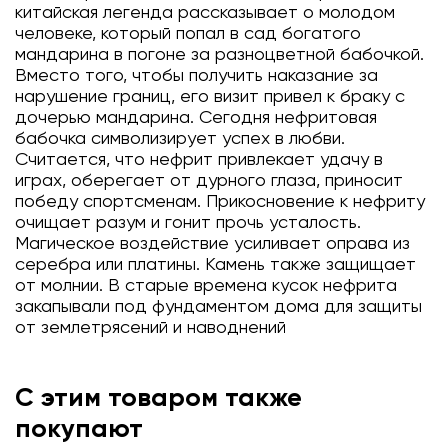
китайская легенда рассказывает о молодом
человеке, который попал в сад богатого
мандарина в погоне за разноцветной бабочкой.
Вместо того, чтобы получить наказание за
нарушение границ, его визит привел к браку с
дочерью мандарина. Сегодня нефритовая
бабочка символизирует успех в любви.
Считается, что нефрит привлекает удачу в
играх, оберегает от дурного глаза, приносит
победу спортсменам. Прикосновение к нефриту
очищает разум и гонит прочь усталость.
Магическое воздействие усиливает оправа из
серебра или платины. Камень также защищает
от молнии. В старые времена кусок нефрита
закапывали под фундаментом дома для защиты
от землетрясений и наводнений
С этим товаром также
покупают