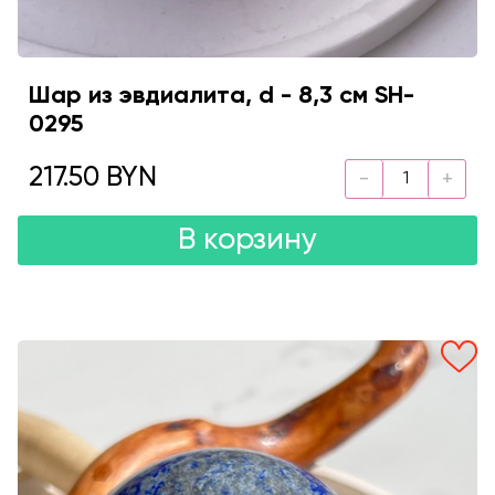
Шар из эвдиалита, d - 8,3 см SH-
0295
217.50 BYN
В корзину