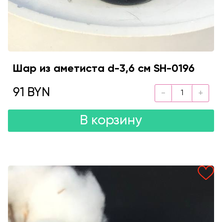
Шар из аметиста d-3,6 см SH-0196
91 BYN
В корзину