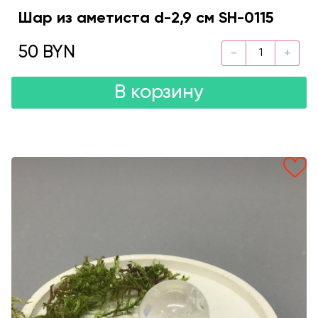
Шар из аметиста d-2,9 см SH-0115
50 BYN
В корзину