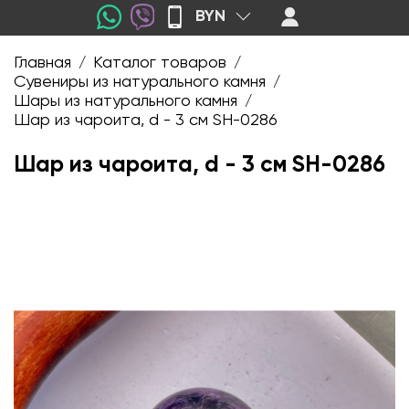
BYN
Главная
Каталог товаров
/
/
Сувениры из натурального камня
/
Шары из натурального камня
/
Шар из чароита, d - 3 см SH-0286
Шар из чароита, d - 3 см SH-0286