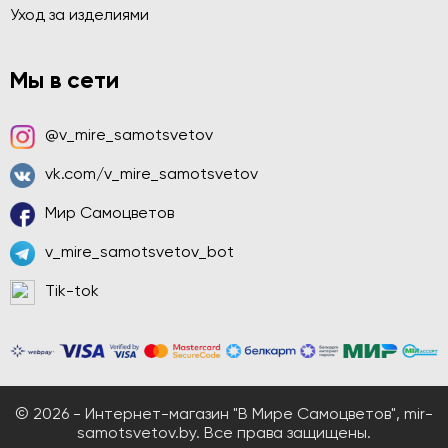
Уход за изделиями
Мы в сети
@v_mire_samotsvetov
vk.com/v_mire_samotsvetov
Мир Самоцветов
v_mire_samotsvetov_bot
Tik-tok
© 2026 - Интернет-магазин "В Мире Самоцветов", mir-
samotsvetov.by. Все права защищены.