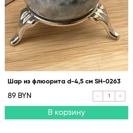
Шар из флюорита d-4,5 см SH-0263
89 BYN
В корзину