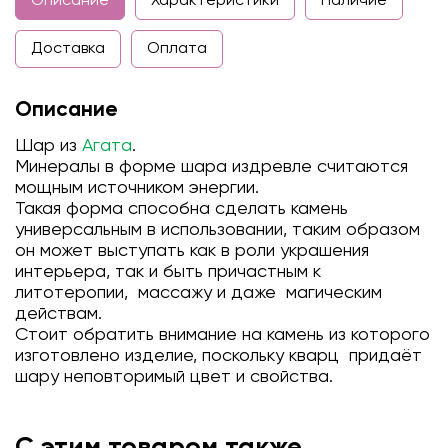
Описание
Характеристики
Наличие
Доставка
Оплата
Описание
Шар из
А
гата
.
Минералы в форме шара издревле считаются
мощным источником энергии.
Такая форма способна сделать камень
универсальным в использовании, таким образом
он может выступать как в роли украшения
интерьера, так и быть причастным к
литотеропии, массажу и даже магическим
действам.
Стоит обратить внимание на камень из которого
изготовлено изделие, поскольку кварц придаёт
шару неповторимый цвет и свойства.
С этим товаром также