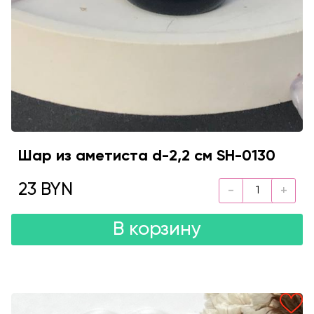
Шар из аметиста d-2,2 см SH-0130
23 BYN
В корзину