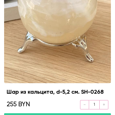
Шар из кальцита, d-5,2 см. SH-0268
255 BYN