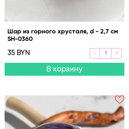
Шар из горного хрусталя, d - 2,7 см
SH-0360
35 BYN
В корзину