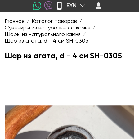
BYN
Главная
Каталог товаров
/
/
Сувениры из натурального камня
/
Шары из натурального камня
/
Шар из агата, d - 4 см SH-0305
Шар из агата, d - 4 см SH-0305