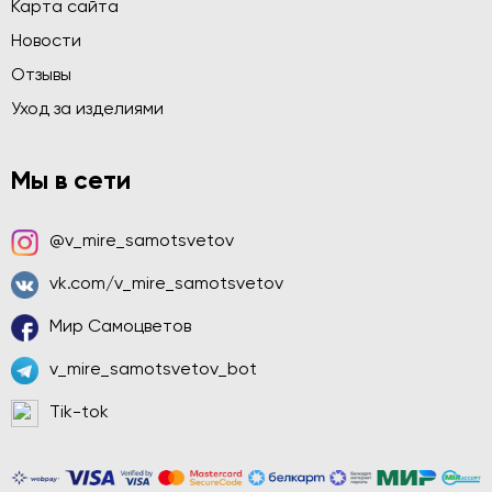
Карта сайта
Новости
Отзывы
Уход за изделиями
Мы в сети
@v_mire_samotsvetov
vk.com/v_mire_samotsvetov
Мир Самоцветов
v_mire_samotsvetov_bot
Tik-tok