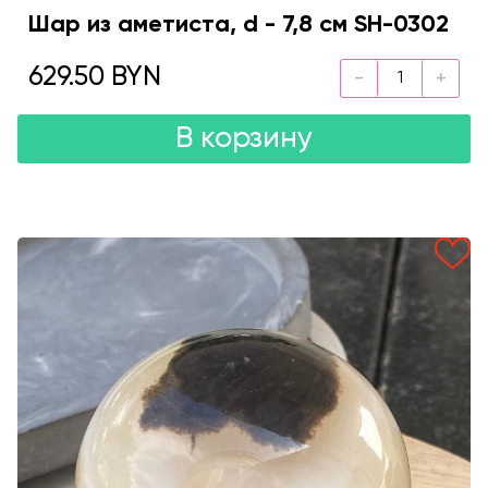
Шар из аметиста, d - 7,8 см SH-0302
629.50 BYN
В корзину