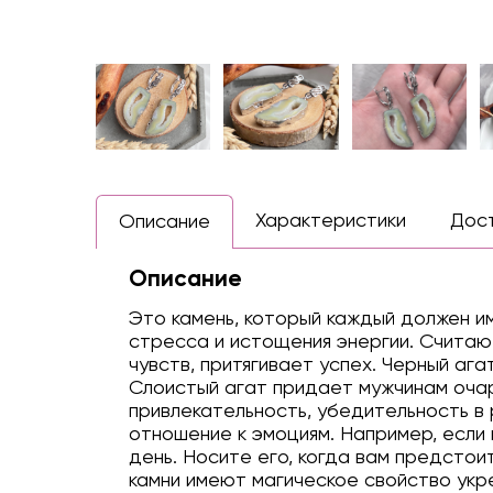
Характеристики
Дос
Описание
Описание
Это камень, который каждый должен и
стресса и истощения энергии. Считаю
чувств, притягивает успех. Черный аг
Слоистый агат придает мужчинам очар
привлекательность, убедительность в 
отношение к эмоциям. Например, если 
день. Носите его, когда вам предстои
камни имеют магическое свойство укре