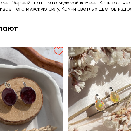
 сны. Черный агат - это мужской камень. Кольцо с ч
ивает его мужскую силу. Камни светлых цветов изд
упают