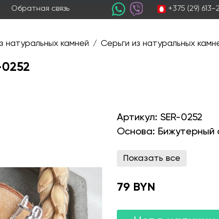
+375 (29) 613
Обратная связь
з натуральных камней
Серьги из натуральных камн
/
-0252
Артикул:
SER-0252
Основа:
Бижутерный 
Показать все
79 BYN