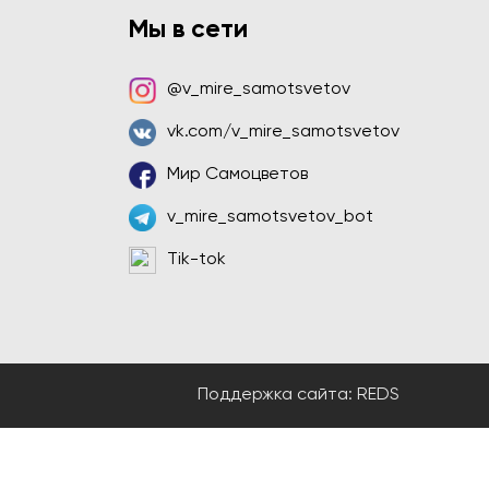
Мы в сети
@v_mire_samotsvetov
vk.com/v_mire_samotsvetov
Мир Самоцветов
v_mire_samotsvetov_bot
Tik-tok
Поддержка сайта:
REDS