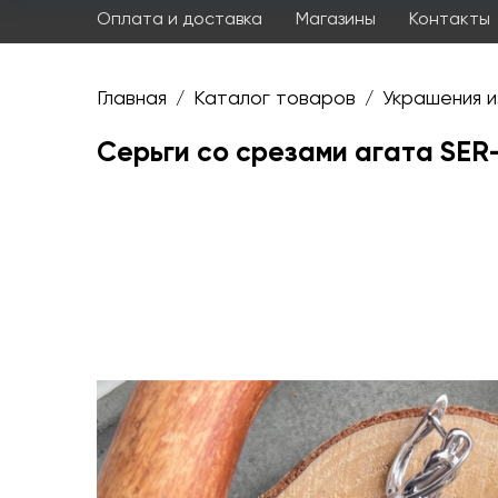
Оплата и доставка
Магазины
Контакты
Главная
Каталог товаров
Украшения и
/
/
Серьги со срезами агата SER