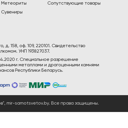
Метеориты
Сопутствующие товары
Сувениры
, д. 158, оф. 109, 220101. Свидетельство
лкомом. УНП 193827037.
04.2020 г. Специальное разрешение
гоценными металлами и драгоценными камнями
ансов Республики Беларусь.
", mir-samotsvetov.by. Все права защищены.