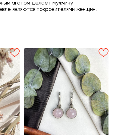
ерным агатом делает мужчину
ревле являются покровителями женщин.