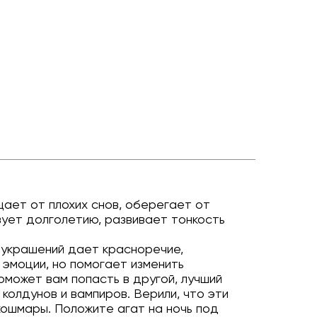
щает от плохих снов, оберегает от
вует долголетию, развивает тонкость
 украшений дает красноречие,
 эмоции, но помогает изменить
поможет вам попасть в другой, лучший
колдунов и вампиров. Верили, что эти
кошмары. Положите агат на ночь под