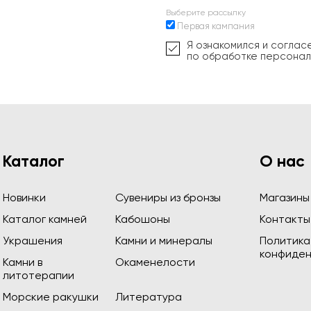
Выберите рассылку
Первая кампания
Я ознакомился и соглас
по обработке персонал
Каталог
О нас
Новинки
Сувениры из бронзы
Магазины
Каталог камней
Кабошоны
Контакты
Украшения
Камни и минералы
Политика
конфиден
Камни в
Окаменелости
литотерапии
Морские ракушки
Литература