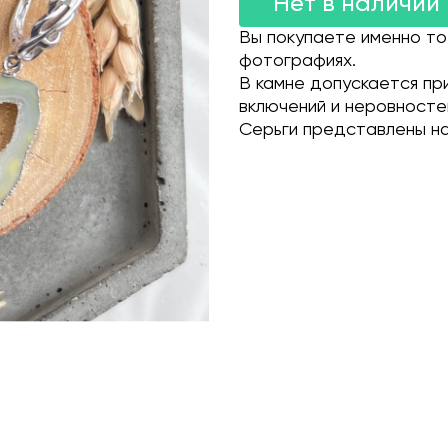
Нет в наличии
Вы покупаете именно то
фотографиях.
В камне допускается пр
включений и неровносте
Серьги представлены на