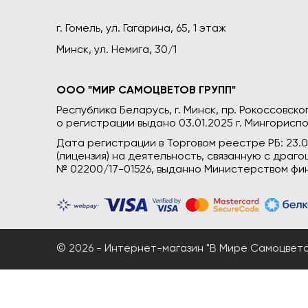
г. Гомель, ул. Гагарина, 65, 1 этаж
Минск, ул. Немига, 30/1
ООО "МИР САМОЦВЕТОВ ГРУПП"
Республика Беларусь, г. Минск, пр. Рокоссовского
о регистрации выдано 03.01.2025 г. Мингориспо
Дата регистрации в Торговом реестре РБ: 23.
(лицензия) на деятельность, связанную с дра
№ 02200/17-01526, выданно Министерством фин
© 2026 - Интернет-магазин "В Мире Самоцветов