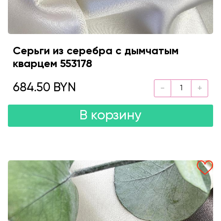
Серьги из серебра с дымчатым
кварцем 553178
684.50 BYN
В корзину