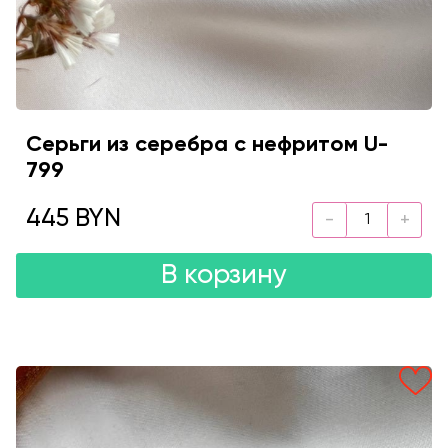
Серьги из серебра с нефритом U-
799
445 BYN
В корзину