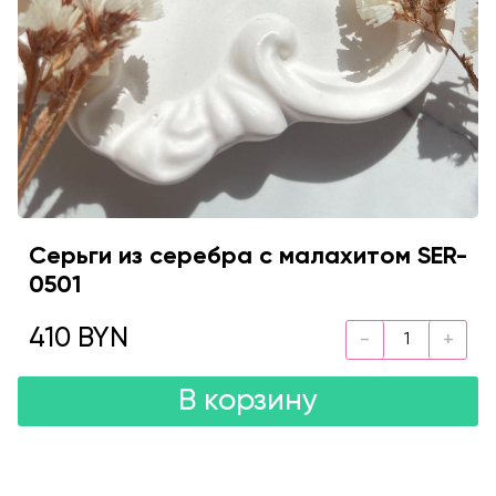
Серьги из серебра с малахитом SER-
0501
410 BYN
В корзину