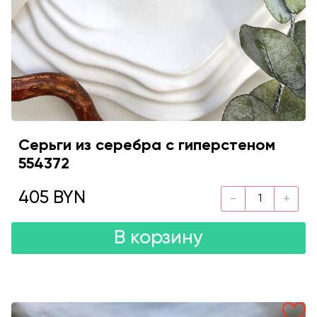
Серьги из серебра с гиперстеном
554372
405 BYN
В корзину