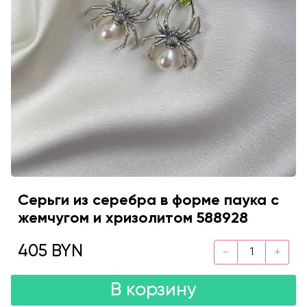
Серьги из серебра в форме паука с
жемчугом и хризолитом 588928
405 BYN
В корзину