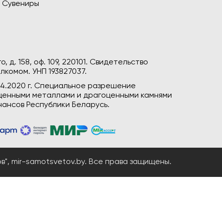
Сувениры
, д. 158, оф. 109, 220101. Свидетельство
лкомом. УНП 193827037.
04.2020 г. Специальное разрешение
гоценными металлами и драгоценными камнями
ансов Республики Беларусь.
", mir-samotsvetov.by. Все права защищены.