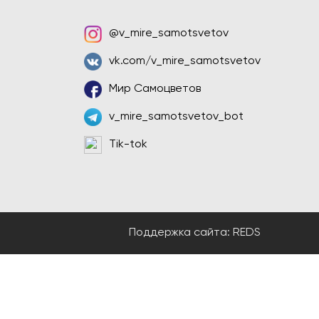
@v_mire_samotsvetov
vk.com/v_mire_samotsvetov
Мир Самоцветов
v_mire_samotsvetov_bot
Tik-tok
Поддержка сайта:
REDS