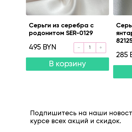
Серьги из серебра с
Серь
родонитом SER-0129
янта
8212
495 BYN
285 
В корзину
Подпишитесь на наши новости
курсе всех акций и скидок.