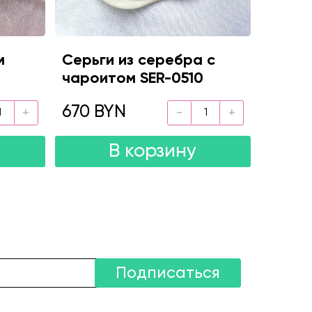
м
Серьги из серебра с
чароитом SER-0510
670 BYN
В корзину
Подписаться