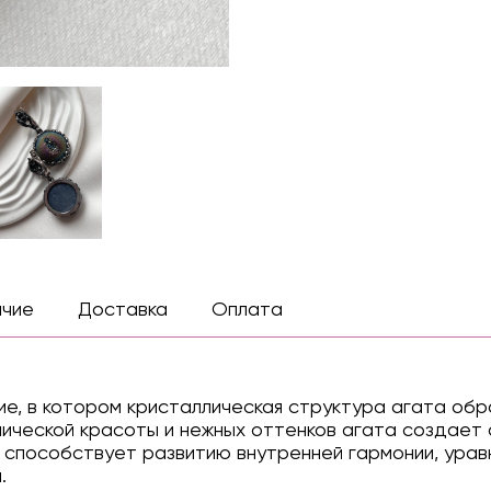
ичие
Доставка
Оплата
е, в котором кристаллическая структура агата обра
ической красоты и нежных оттенков агата создает
а способствует развитию внутренней гармонии, ура
.