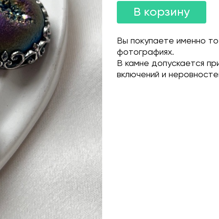
В корзину
Вы покупаете именно то
фотографиях.
В камне допускается пр
включений и неровносте