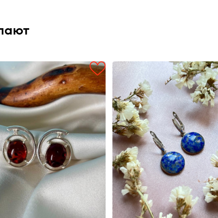
упают