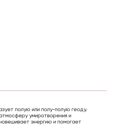
зует полую или полу-полую геоду.
 атмосферу умиротворения и
вновешивает энергию и помогает