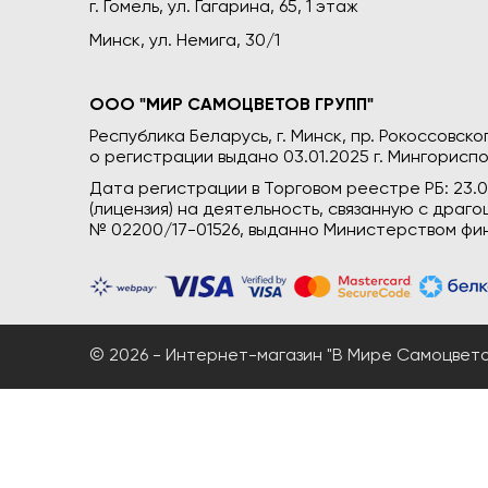
г. Гомель, ул. Гагарина, 65, 1 этаж
Минск, ул. Немига, 30/1
ООО "МИР САМОЦВЕТОВ ГРУПП"
Республика Беларусь, г. Минск, пр. Рокоссовского
о регистрации выдано 03.01.2025 г. Мингориспо
Дата регистрации в Торговом реестре РБ: 23.
(лицензия) на деятельность, связанную с дра
№ 02200/17-01526, выданно Министерством фин
© 2026 - Интернет-магазин "В Мире Самоцветов