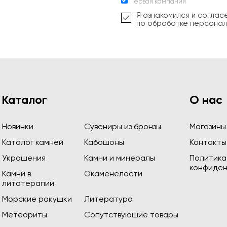
Первая кампания
Я ознакомился и соглас
по обработке персонал
Каталог
О нас
Новинки
Сувениры из бронзы
Магазины
Каталог камней
Кабошоны
Контакты
Украшения
Камни и минералы
Политика
конфиден
Камни в
Окаменелости
литотерапии
Морские ракушки
Литература
Метеориты
Сопутствующие товары