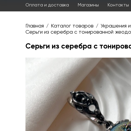
Оплата и доставка
Магазины
Контакты
Главная
Каталог товаров
Украшения и
/
/
Серьги из серебра с тонированной жеодо
Серьги из серебра с тониров