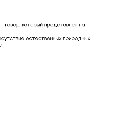
т товар, который представлен на
исутствие естественных природных
й.