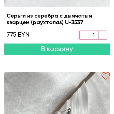
Серьги из серебра с дымчатым
кварцем (раухтопаз) U-3537
775 BYN
В корзину