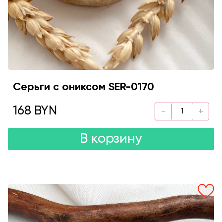
Серьги с ониксом SER-0170
168 BYN
В корзину